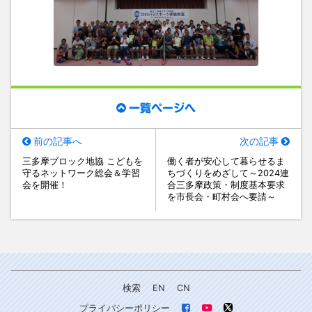
一覧ページへ
前の記事へ
次の記事
三多摩ブロック地協 こどもを
働く者が安心して暮らせるま
守るネットワーク総会＆学習
ちづくりをめざして～2024連
会を開催！
合三多摩政策・制度基本要求
を市長会・町村会へ要請～
検索
EN
CN
プライバシーポリシー