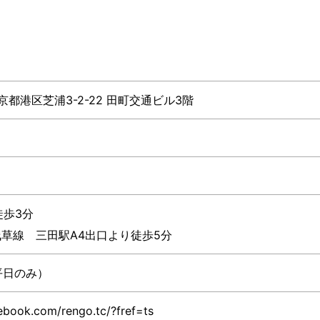
東京都港区芝浦3-2-22 田町交通ビル3階
徒歩3分
草線 三田駅A4出口より徒歩5分
（平日のみ）
ebook.com/rengo.tc/?fref=ts