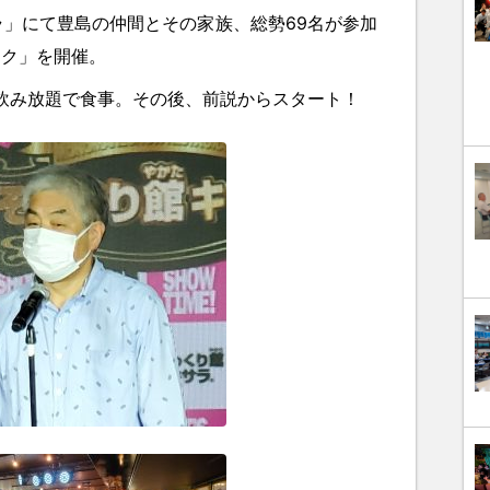
サラ」にて豊島の仲間とその家族、総勢69名が参加
レク」を開催。
飲み放題で食事。その後、前説からスタート！