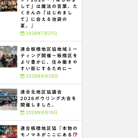
して」は魔法の言葉。た
くさんの「はじめまし
て」に会える池袋の
夏。』
2026年7月21日
連合板橋地区協地域ミー
ティング開催～板橋区を
より豊かに、住み働きや
すい街にするために～
2026年6月29日
連合北地区協議会
2026ボウリング大会を
開催しました。
2026年6月10日
連合板橋地区協『本物の
モノマネがここにある