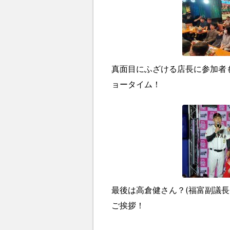
真面目にふざける店長に参加者
ョータイム！
最後は高倉健さん？(福富副議長
ご挨拶！