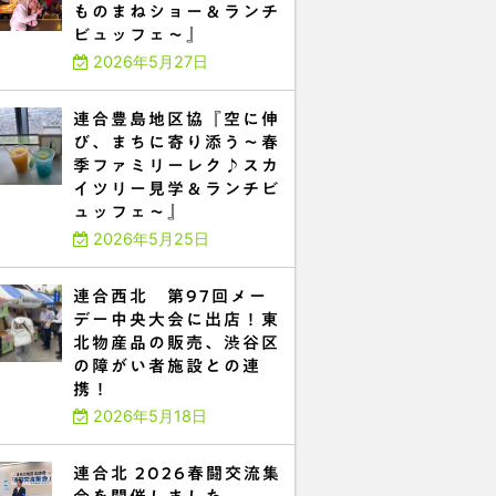
ものまねショー＆ランチ
ビュッフェ～』
2026年5月27日
連合豊島地区協『空に伸
び、まちに寄り添う～春
季ファミリーレク♪スカ
イツリー見学＆ランチビ
ュッフェ～』
2026年5月25日
連合西北 第97回メー
デー中央大会に出店！東
北物産品の販売、渋谷区
の障がい者施設との連
携！
2026年5月18日
連合北 2026春闘交流集