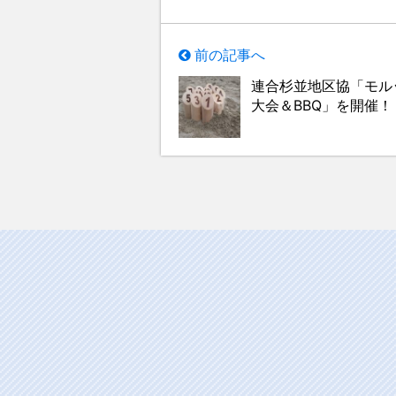
前の記事へ
連合杉並地区協「モル
大会＆BBQ」を開催！