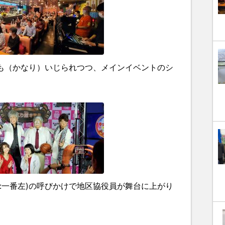
も（かなり）いじられつつ、メインイベントのシ
:一番左)の呼びかけで地区協役員が舞台に上がり