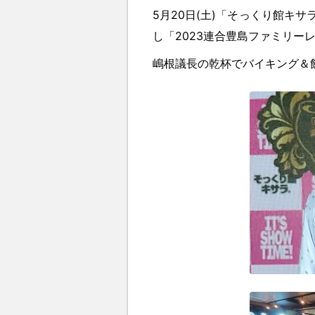
5月20日(土)「そっくり館キ
し「2023連合豊島ファミリー
嶋根議長の乾杯でバイキング＆