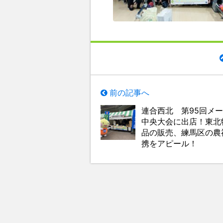
前の記事へ
連合西北 第95回メ
中央大会に出店！東北
品の販売、練馬区の農
携をアピール！