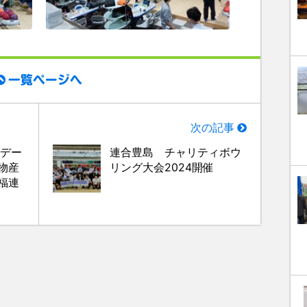
一覧ページへ
次の記事
ーデー
連合豊島 チャリティボウ
物産
リング大会2024開催
福連