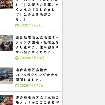
して」は魔法の言葉。た
くさんの「はじめまし
て」に会える池袋の
夏。』
2026年7月21日
連合板橋地区協地域ミー
ティング開催～板橋区を
より豊かに、住み働きや
すい街にするために～
2026年6月29日
連合北地区協議会
2026ボウリング大会を
開催しました。
2026年6月10日
連合板橋地区協『本物の
モノマネがここにある