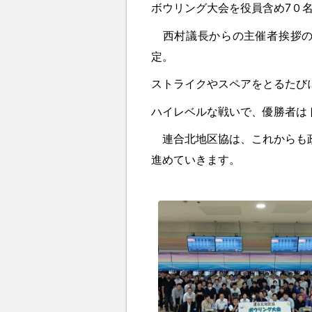
ボウリング大会を役員含め7０
西村議長からの主催者挨拶の
定。
ストライクやスペアをとるたび
ハイレベルな戦いで、優勝者はトー
連合北地区協は、これからも政
進めていきます。