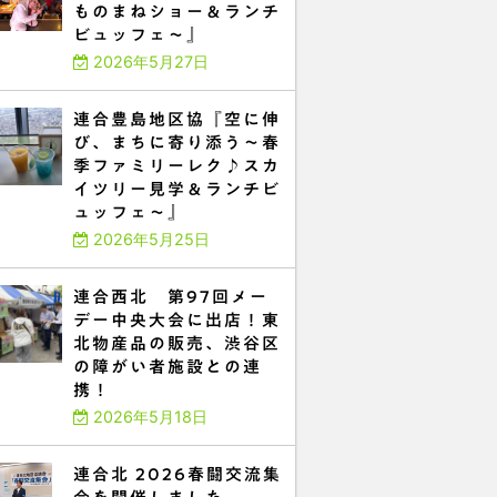
ものまねショー＆ランチ
ビュッフェ～』
2026年5月27日
連合豊島地区協『空に伸
び、まちに寄り添う～春
季ファミリーレク♪スカ
イツリー見学＆ランチビ
ュッフェ～』
2026年5月25日
連合西北 第97回メー
デー中央大会に出店！東
北物産品の販売、渋谷区
の障がい者施設との連
携！
2026年5月18日
連合北 2026春闘交流集