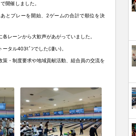
名で開催しました。
あとプレーを開始、2ゲームの合計で順位を決
に各レーンから大歓声があがっていました。
タル403ﾋﾟﾝでした(凄い)。
策・制度要求や地域貢献活動、組合員の交流を