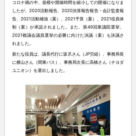
コロナ禍の中、規模や開催時間を縮小しての開催になりま
したが、2020活動報告、2020決算報告報告・会計監査報
告、2021活動補強（案）、2021予算（案）、2021役員体
制（案）が承認されました。また、第49回衆議院選挙、
2021都議会議員選挙の必勝に向けた決議（案）も決議さ
れました。
新たな役員は、議長代行に坂爪さん（JP労組）、事務局長
に横山さん（関東バス）、事務局次長に高橋さん（チヨダ
ユニオン）を選出しました。