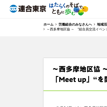
ホーム
労働組合のみなさんへ
地域活
～西多摩地区協 ～ “組合員交流イベント「
～西多摩地区協 
「Meet up」“