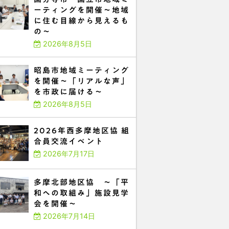
ーティングを開催～地域
に住む目線から見えるも
の～
2026年8月5日
昭島市地域ミーティング
を開催～「リアルな声」
を市政に届ける～
2026年8月5日
2026年西多摩地区協 組
合員交流イベント
2026年7月17日
多摩北部地区協 ～「平
和への取組み」施設見学
会を開催～
2026年7月14日