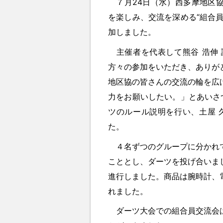
７月24日（水）西多摩地区協
を楽しみ、交流を深める“組合員交
加しました。
主催者を代表して熊谷 浩伸 
方々の参加をいただき、ありが
地区協の皆さんの交流の輪を広
力をお願いしたい。」とあいさ
ツのルール説明を行い、土屋 
た。
４名ずつのグループに分かれて
こととし、ダーツを投げ合いま
進行しました。商品は腕時計、
れました。
ダーツ大会での組合員交流会は