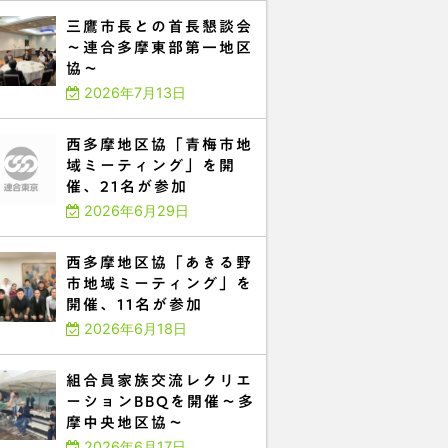
三鷹市長との首長懇談会
～連合多摩東部第一地区
協～
2026年7月13日
西多摩地区協「青梅市地
域ミーティング」を開
催、21名が参加
2026年6月29日
西多摩地区協「あきる野
市地域ミーティング」を
開催、11名が参加
2026年6月18日
組合員家族交流レクリエ
ーションBBQを開催～多
摩中央地区協～
2026年6月17日