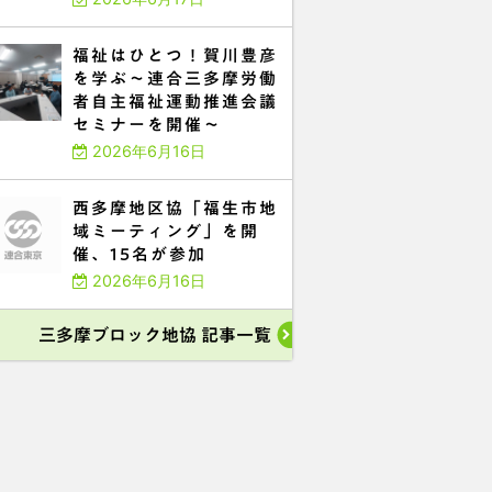
福祉はひとつ！賀川豊彦
を学ぶ～連合三多摩労働
者自主福祉運動推進会議
セミナーを開催～
2026年6月16日
西多摩地区協「福生市地
域ミーティング」を開
催、15名が参加
2026年6月16日
三多摩ブロック地協 記事一覧