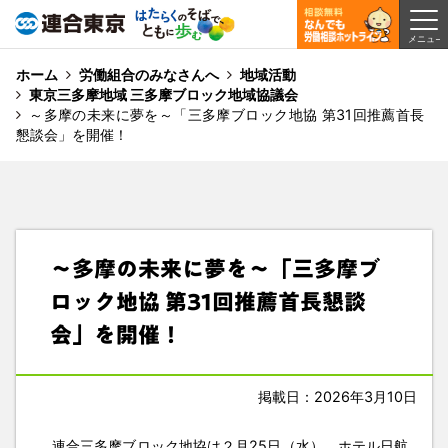
ホーム
労働組合のみなさんへ
地域活動
東京三多摩地域 三多摩ブロック地域協議会
～多摩の未来に夢を～「三多摩ブロック地協 第31回推薦首長
懇談会」を開催！
～多摩の未来に夢を～「三多摩ブ
ロック地協 第31回推薦首長懇談
会」を開催！
掲載日：2026年3月10日
連合三多摩ブロック地協は２月25日（水）、ホテル日航