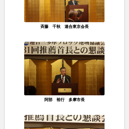
斉藤 千秋 連合東京会長
阿部 裕行 多摩市長