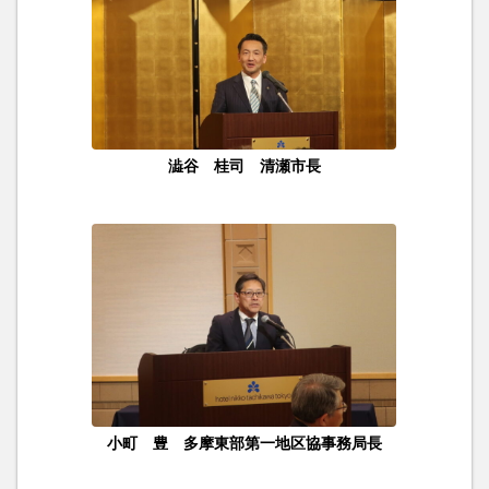
澁谷 桂司 清瀬市長
小町 豊 多摩東部第一地区協事務局長