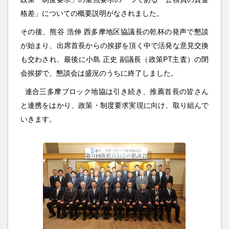
格差」についての概要説明がなされました。
その後、熊谷 浩伸 西多摩地区協議長の乾杯の発声で懇談
が始まり、出席首長からの挨拶を頂く中で活発な意見交換
も交わされ、最後に小島 正史 副議長（政策PT主査）の閉
会挨拶で、懇談会は盛況のうちに終了しました。
連合三多摩ブロック地協は引き続き、推薦首長の皆さん
と連携をはかり、政策・制度要求実現に向け、取り組んで
いきます。