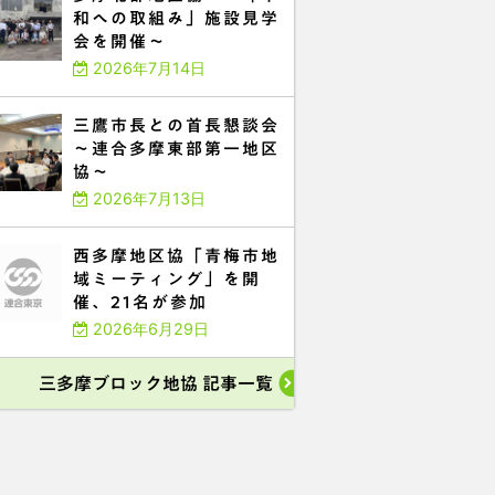
和への取組み」施設見学
会を開催～
2026年7月14日
三鷹市長との首長懇談会
～連合多摩東部第一地区
協～
2026年7月13日
西多摩地区協「青梅市地
域ミーティング」を開
催、21名が参加
2026年6月29日
三多摩ブロック地協 記事一覧