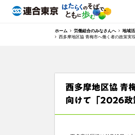
ホーム
労働組合のみなさんへ
地域活
西多摩地区協 青梅市へ働く者の政策実現
西多摩地区協 青
向けて「2026