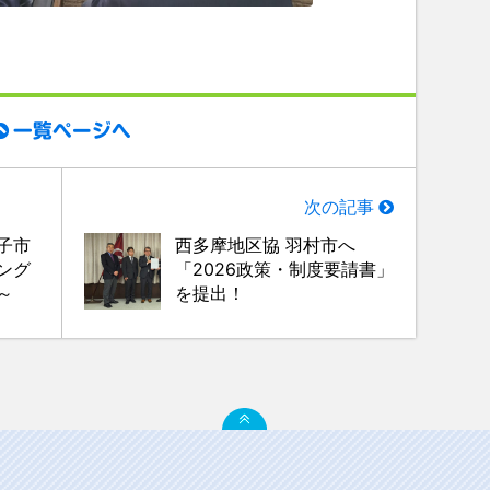
一覧ページへ
次の記事
子市
西多摩地区協 羽村市へ
ング
「2026政策・制度要請書」
～
を提出！