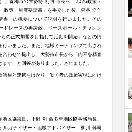
）、青梅市の大勢待 利明 市長へ「2026政策・
「政策・制度要請書」を手交した後、熊谷 浩伸
要請書」の概要について説明を行いました。その
ードレースの再誘致、ベースボール・チャレン
ンからの正式加盟を目指して活動を開始」などの情
を行いました。また、地域ミーティングで出され
を合わせて提出し、大勢待市長から「内容を精査
きます」と回答がありました。されました。
議員と連携をはかり、働く者の政策実現に向け
摩地区協議長、下野 剛 西多摩地区協事務局長、
 オルガナイザー・地域アドバイザー、柳川 幹司