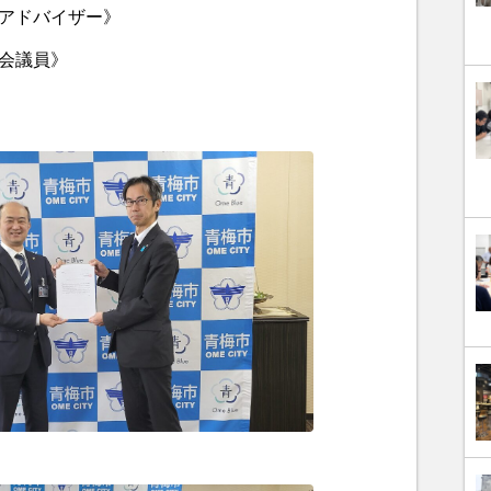
織アドバイザー》
議会議員》