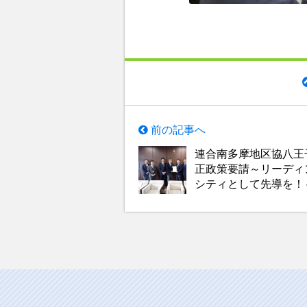
前の記事へ
連合南多摩地区協八王
正政策要請～リーディ
シティとして先導を！