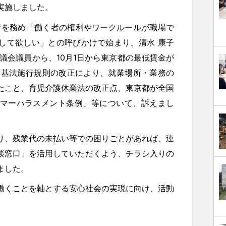
実施しました。
を務め「働く者の権利やワークルールが職場で
して欲しい」との呼びかけで始まり、清水 康子
議会議員から、10月1日から東京都の最低賃金が
、労基法施行規則の改正により、就業場所・業務の
たこと、育児介護休業法の改正点、東京都が全国
マーハラスメント条例」等について、訴えまし
、残業代の未払い等での困りごとがあれば、連
談窓口」を活用していただくよう、チラシ入りの
ました。
くことを軸とする安心社会の実現に向け、活動