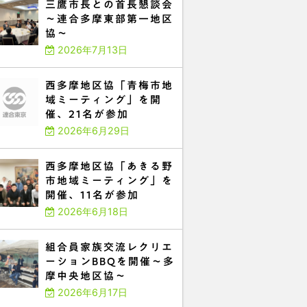
三鷹市長との首長懇談会
～連合多摩東部第一地区
協～
2026年7月13日
西多摩地区協「青梅市地
域ミーティング」を開
催、21名が参加
2026年6月29日
西多摩地区協「あきる野
市地域ミーティング」を
開催、11名が参加
2026年6月18日
組合員家族交流レクリエ
ーションBBQを開催～多
摩中央地区協～
2026年6月17日