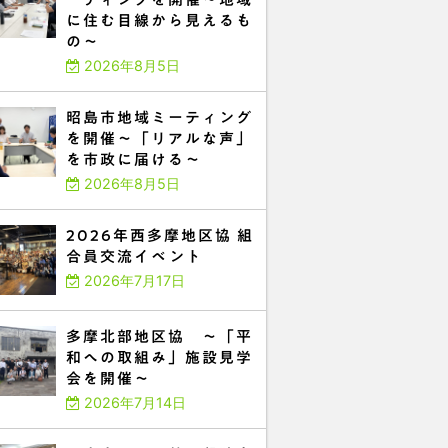
に住む目線から見えるも
の～
2026年8月5日
昭島市地域ミーティング
を開催～「リアルな声」
を市政に届ける～
2026年8月5日
2026年西多摩地区協 組
合員交流イベント
2026年7月17日
多摩北部地区協 ～「平
和への取組み」施設見学
会を開催～
2026年7月14日