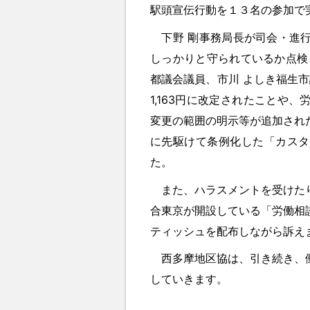
駅頭宣伝行動を１３名の参加で
下野 剛事務局長が司会・進行
しっかりと守られているか点検
都議会議員、市川 よしき福生市
1,163円に改定されたことや
変更の範囲の明示等が追加され
に先駆けて条例化した「カスタ
た。
また、ハラスメントを受けたり
合東京が開設している「労働相
ティッシュを配布しながら訴え
西多摩地区協は、引き続き、働
していきます。