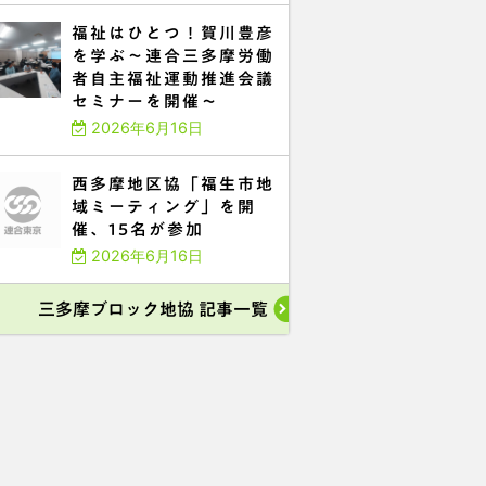
福祉はひとつ！賀川豊彦
を学ぶ～連合三多摩労働
者自主福祉運動推進会議
セミナーを開催～
2026年6月16日
西多摩地区協「福生市地
域ミーティング」を開
催、15名が参加
2026年6月16日
三多摩ブロック地協 記事一覧