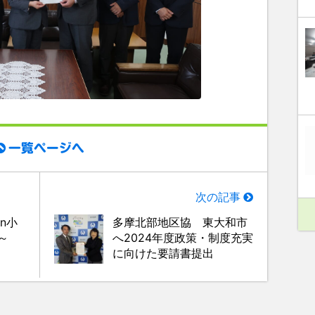
一覧ページへ
次の記事
n小
多摩北部地区協 東大和市
～
へ2024年度政策・制度充実
に向けた要請書提出