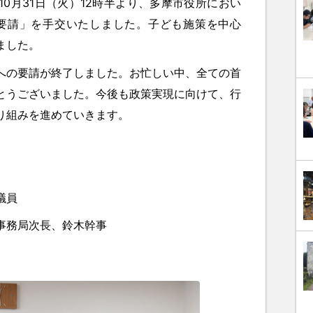
0月31日（火）12時半より、多摩市役所におい
策要請」を手交いたしました。子ども施策を中心
ました。
の要請が終了しました。お忙しい中、全ての首
とうございました。今後も政策実現に向けて、行
り組みを進めていきます。
議員
事務局次長、鈴木幹事