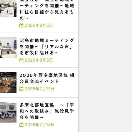
ーティングを開催～地域
に住む目線から見えるも
の～
2026年8月5日
昭島市地域ミーティング
を開催～「リアルな声」
を市政に届ける～
2026年8月5日
2026年西多摩地区協 組
合員交流イベント
2026年7月17日
多摩北部地区協 ～「平
和への取組み」施設見学
会を開催～
2026年7月14日