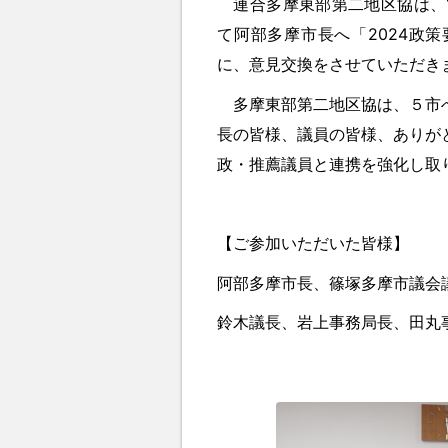
連合多摩東部第二地区協は、1
て阿部多摩市長へ「2024政
に、意見交換をさせていただき
多摩東部第二地区協は、５市へ
長の皆様、議員の皆様、ありが
政・推薦議員と連携を強化し取
【ご参加いただいた皆様】
阿部多摩市長、篠塚多摩市議会
鈴木議長、岩上事務局長、田丸