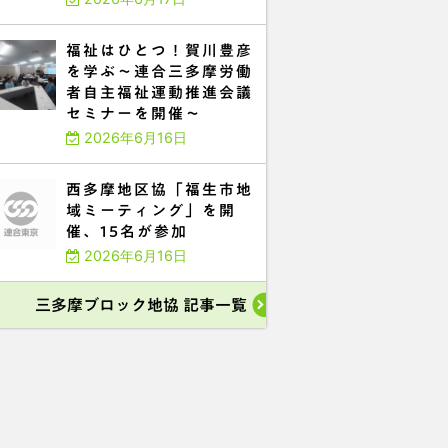
福祉はひとつ！賀川豊彦
を学ぶ～連合三多摩労働
者自主福祉運動推進会議
セミナーを開催～
2026年6月16日
西多摩地区協「福生市地
域ミーティング」を開
催、15名が参加
2026年6月16日
三多摩ブロック地協 記事一覧