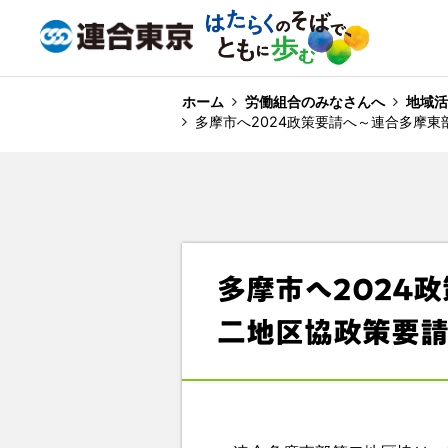
ホーム
労働組合のみなさんへ
地域活
多摩市へ2024政策要請へ～連合多摩
多摩市へ2024
二地区協政策要