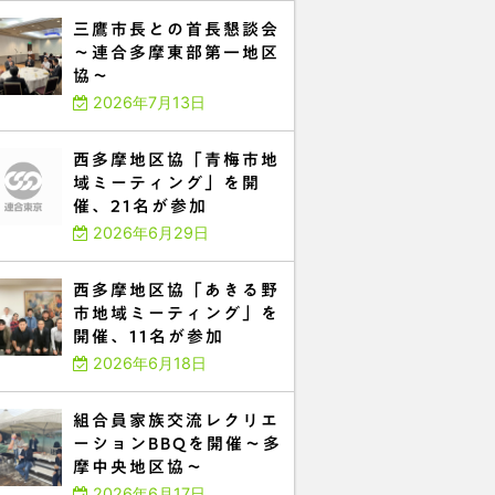
三鷹市長との首長懇談会
～連合多摩東部第一地区
協～
2026年7月13日
西多摩地区協「青梅市地
域ミーティング」を開
催、21名が参加
2026年6月29日
西多摩地区協「あきる野
市地域ミーティング」を
開催、11名が参加
2026年6月18日
組合員家族交流レクリエ
ーションBBQを開催～多
摩中央地区協～
2026年6月17日