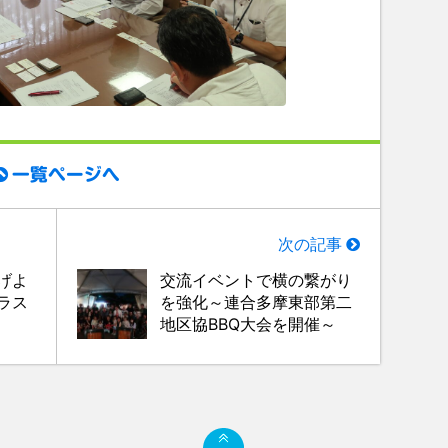
一覧ページへ
次の記事
げよ
交流イベントで横の繋がり
ラス
を強化～連合多摩東部第二
地区協BBQ大会を開催～