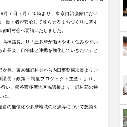
月７日（月）10時より、東京自治会館におい
要求 働く者が安心して暮らせるまちづくりに関す
京都町村会へ要請いたしました。
高橋議長より「三多摩が働きやすく住みやすい
も市長会、自治体と連携を強化していきたい」と
次長、東京都町村会から内田事務局次長よりご
副議長（政策・制度プロジェクト主査）より、
明を行い、熊谷西多摩地区協議長より、町村部の特
した。
食の無償化や多摩地域の財源等について懇談を