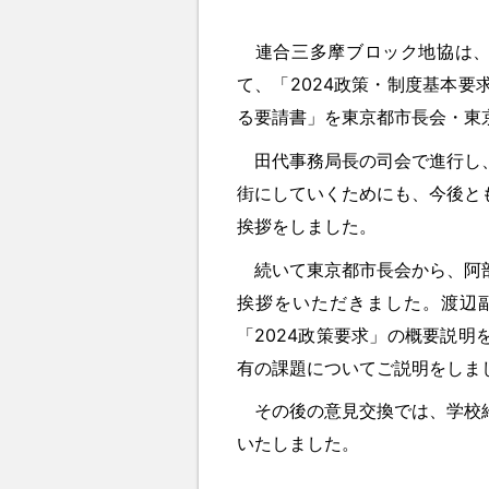
連合三多摩ブロック地協は、8
て、「2024政策・制度基本
る要請書」を東京都市長会・東
田代事務局長の司会で進行し、
街にしていくためにも、今後と
挨拶をしました。
続いて東京都市長会から、阿部
挨拶をいただきました。渡辺
「2024政策要求」の概要説
有の課題についてご説明をしま
その後の意見交換では、学校給
いたしました。