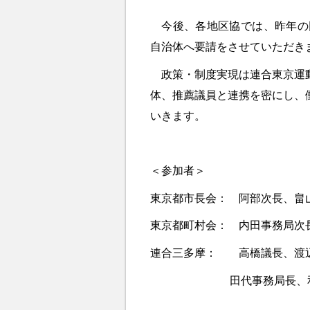
今後、各地区協では、昨年の回
自治体へ要請をさせていただき
政策・制度実現は連合東京運動
体、推薦議員と連携を密にし、
いきます。
＜参加者＞
東京都市長会： 阿部次長、畠
東京都町村会： 内田事務局次
連合三多摩： 高橋議長、渡
田代事務局長、和田事