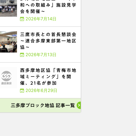
和への取組み」施設見学
会を開催～
2026年7月14日
三鷹市長との首長懇談会
～連合多摩東部第一地区
協～
2026年7月13日
西多摩地区協「青梅市地
域ミーティング」を開
催、21名が参加
2026年6月29日
三多摩ブロック地協 記事一覧