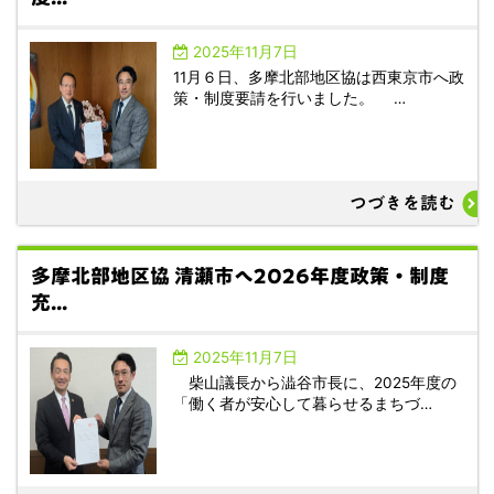
2025年11月7日
11月６日、多摩北部地区協は西東京市へ政
策・制度要請を行いました。 …
つづきを読む
多摩北部地区協 清瀬市へ2026年度政策・制度
充...
2025年11月7日
柴山議長から澁谷市長に、2025年度の
「働く者が安心して暮らせるまちづ…