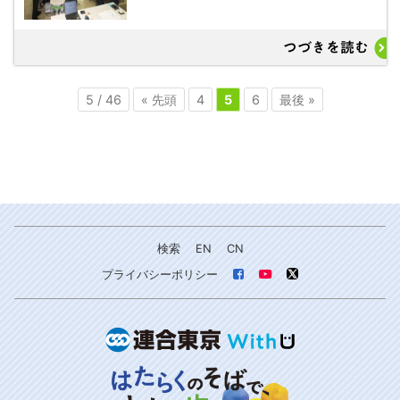
つづきを読む
5 / 46
« 先頭
4
5
6
最後 »
検索
EN
CN
プライバシーポリシー