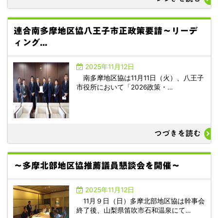
連合南多摩地区協八王子市正政策要請～リーデ
ィング...
2025年11月12日
南多摩地区協は11月11日（火）、八王子
市役所において「2026政策・…
つづきを読む
～多摩北部地区協推薦議員懇談会を開催～
2025年11月12日
11月９日（日）多摩北部地区協は幹事会
終了後、山梨県笛吹市石和温泉にて…