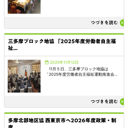
つづきを読む
三多摩ブロック地協 「2025年度労働者自主福
祉...
2025年11月12日
11月５日、三多摩ブロック地協は
「2025年度労働者自主福祉運動推進会…
つづきを読む
多摩北部地区協 西東京市へ2026年度政策・制
度...