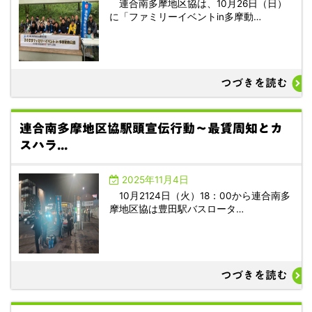
連合南多摩地区協は、10月26日（日）
に「ファミリーイベントin多摩動…
つづきを読む
連合南多摩地区協駅頭宣伝行動～最賃周知とカ
スハラ...
2025年11月4日
10月2124日（火）18：00から連合南多
摩地区協は豊田駅バスロータ…
つづきを読む