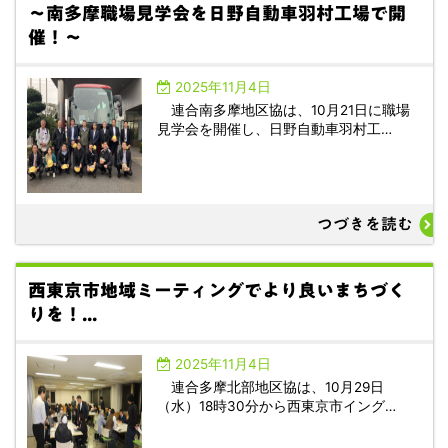
～南多摩職場見学会を日野自動車羽村工場で開
催！～
2025年11月4日
連合南多摩地区協は、10月21日に職場
見学会を開催し、日野自動車羽村工…
つづきを読む
西東京市地域ミーティングでより良いまちづく
りを！...
2025年11月4日
連合多摩北部地区協は、10月29日
（水）18時30分から西東京市イング…