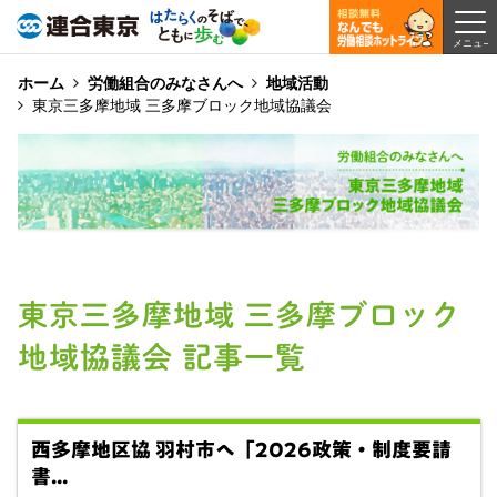
ホーム
労働組合のみなさんへ
地域活動
東京三多摩地域 三多摩ブロック地域協議会
東京三多摩地域 三多摩ブロック
地域協議会 記事一覧
西多摩地区協 羽村市へ「2026政策・制度要請
書...