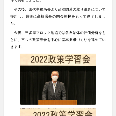
その後、田代事務局長より政治関連の取り組みについて
提起し、最後に高橋議長の閉会挨拶をもって終了しまし
た。
今後、三多摩ブロック地協では各自治体の評価分析をも
とに、三つの政策部会を中心に基本要求づくりを進めてい
きます。