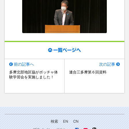
一覧ページへ
前の記事へ
次の記事
多摩北部地区協がボッチャ体
連合三多摩第６回資料
験学習会を実施しました！
検索
EN
CN