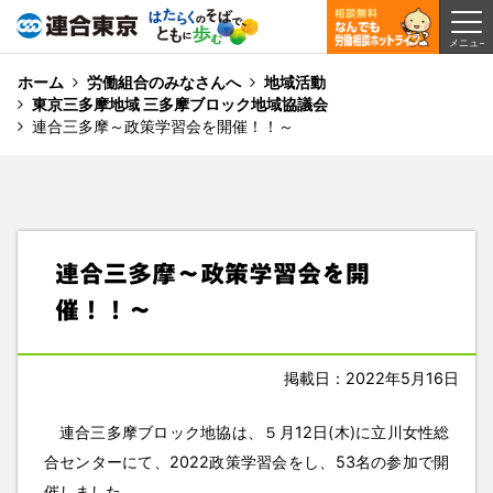
ホーム
労働組合のみなさんへ
地域活動
東京三多摩地域 三多摩ブロック地域協議会
連合三多摩～政策学習会を開催！！～
連合三多摩～政策学習会を開
催！！～
掲載日：2022年5月16日
連合三多摩ブロック地協は、５月12日(木)に立川女性総
合センターにて、2022政策学習会をし、53名の参加で開
催しました。