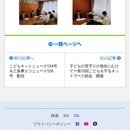
一覧ページへ
前の記事へ
次の記事
こどもネットニュース134号
子どもの見守りの強化にむけ
＆三多摩エコニュース128
て〜第15回こどもを守るネッ
号 配信
トワーク総会 開催
検索
EN
CN
プライバシーポリシー