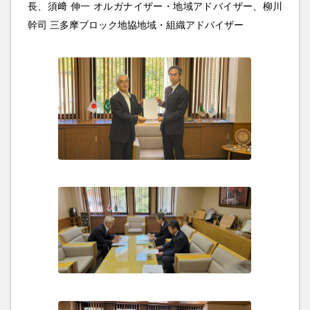
長、須﨑 伸一 オルガナイザー・地域アドバイザー、柳川
幹司 三多摩ブロック地協地域・組織アドバイザー