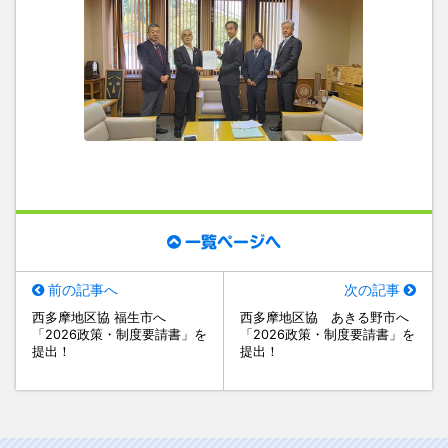
一覧ページへ
前の記事へ
次の記事
西多摩地区協 福生市へ
西多摩地区協 あきる野市へ
「2026政策・制度要請書」を
「2026政策・制度要請書」を
提出！
提出！