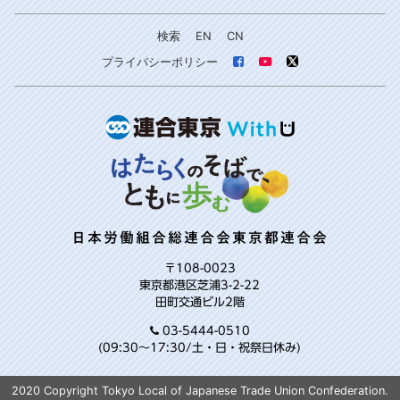
検索
EN
CN
プライバシーポリシー
日本労働組合総連合会東京都連合会
〒108-0023
東京都港区芝浦3-2-22
田町交通ビル2階
03-5444-0510
(09:30～17:30/土・日・祝祭日休み)
2020 Copyright Tokyo Local of Japanese Trade Union Confederation.