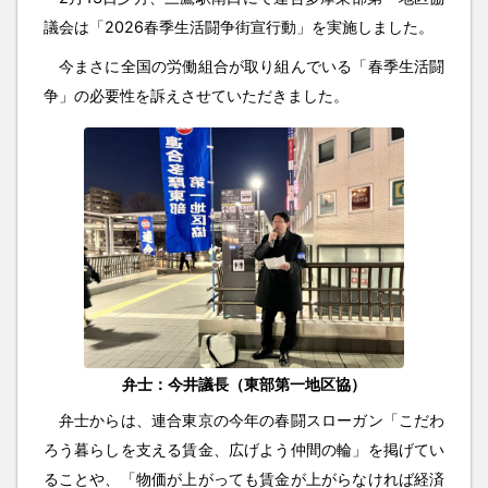
議会は「2026春季生活闘争街宣行動」を実施しました。
今まさに全国の労働組合が取り組んでいる「春季生活闘
争」の必要性を訴えさせていただきました。
弁士：今井議長（東部第一地区協）
弁士からは、連合東京の今年の春闘スローガン「こだわ
ろう暮らしを支える賃金、広げよう仲間の輪」を掲げてい
ることや、「物価が上がっても賃金が上がらなければ経済