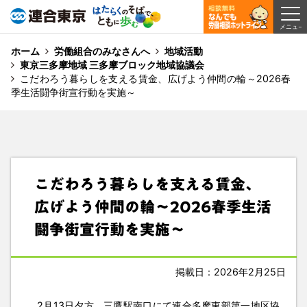
ホーム
労働組合のみなさんへ
地域活動
東京三多摩地域 三多摩ブロック地域協議会
こだわろう暮らしを支える賃金、広げよう仲間の輪～2026春
季生活闘争街宣行動を実施～
こだわろう暮らしを支える賃金、
広げよう仲間の輪～2026春季生活
闘争街宣行動を実施～
掲載日：2026年2月25日
2月13日夕方、三鷹駅南口にて連合多摩東部第一地区協