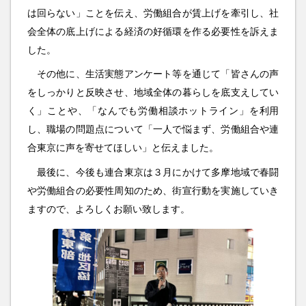
は回らない」ことを伝え、労働組合が賃上げを牽引し、社
会全体の底上げによる経済の好循環を作る必要性を訴えま
した。
その他に、生活実態アンケート等を通じて「皆さんの声
をしっかりと反映させ、地域全体の暮らしを底支えしてい
く」ことや、「なんでも労働相談ホットライン」を利用
し、職場の問題点について「一人で悩まず、労働組合や連
合東京に声を寄せてほしい」と伝えました。
最後に、今後も連合東京は３月にかけて多摩地域で春闘
や労働組合の必要性周知のため、街宣行動を実施していき
ますので、よろしくお願い致します。