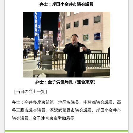
弁士：岸田小金井市議会議員
弁士：金子労働局長（連合東京）
［当日の弁士一覧］
弁士：今井多摩東部第一地区協議長、中村都議会議員、高
谷三鷹市議会議員、深沢武蔵野市議会議員、岸田小金井市
議会議員、金子連合東京労働局長