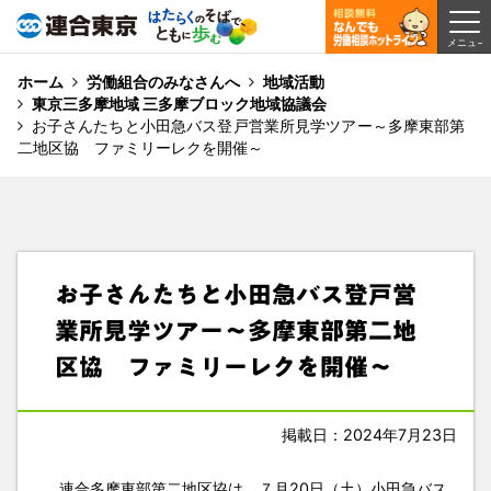
ホーム
労働組合のみなさんへ
地域活動
東京三多摩地域 三多摩ブロック地域協議会
お子さんたちと小田急バス登戸営業所見学ツアー～多摩東部第
二地区協 ファミリーレクを開催～
お子さんたちと小田急バス登戸営
業所見学ツアー～多摩東部第二地
区協 ファミリーレクを開催～
掲載日：2024年7月23日
連合多摩東部第二地区協は、７月20日（土）小田急バス