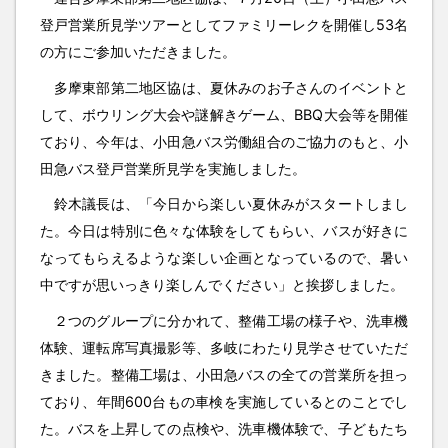
登戸営業所見学ツアーとしてファミリーレクを開催し53名
の方にご参加いただきました。
多摩東部第二地区協は、夏休みのお子さんのイベントと
して、ボウリング大会や謎解きゲーム、BBQ大会等を開催
ており、今年は、小田急バス労働組合のご協力のもと、小
田急バス登戸営業所見学を実施しました。
鈴木議長は、「今日から楽しい夏休みがスタートしまし
た。今日は特別に色々な体験をしてもらい、バスが好きに
なってもらえるような楽しい企画となっているので、暑い
中ですが思いっきり楽しんでください」と挨拶しました。
２つのグループに分かれて、整備工場の様子や、洗車機
体験、運転席写真撮影等、多岐にわたり見学させていただ
きました。整備工場は、小田急バスの全ての営業所を担っ
ており、年間600台もの車検を実施しているとのことでし
た。バスを上昇しての点検や、洗車機体験で、子どもたち