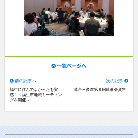
一覧ページへ
前の記事へ
次の記事
福生に住んでよかったを実
連合三多摩第８回幹事会資料
感！～福生市地域ミーティン
グを開催～