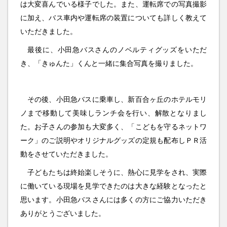
は大変喜んでいる様子でした。また、運転席での写真撮影
に加え、バス車内や運転席の装置についても詳しく教えて
いただきました。
最後に、小田急バスさんのノベルティグッズをいただ
き、「きゅんた」くんと一緒に集合写真を撮りました。
その後、小田急バスに乗車し、新百合ヶ丘のホテルモリ
ノまで移動して美味しランチ会を行い、解散となりまし
た。お子さんの参加も大変多く、「こどもを守るネットワ
ーク」のご説明やオリジナルグッズの定規も配布しＰＲ活
動をさせていただきました。
子どもたちは終始楽しそうに、熱心に見学をされ、実際
に働いている現場を見学できたのは大きな経験となったと
思います。小田急バスさんには多くの方にご協力いただき
ありがとうございました。