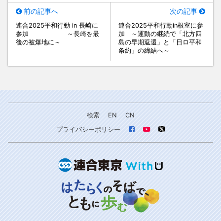
前の記事へ
次の記事
連合2025平和行動 in 長崎に
連合2025平和行動in根室に参
参加 ～長崎を最
加 ～運動の継続で「北方四
後の被爆地に～
島の早期返還」と「日ロ平和
条約」の締結へ～
検索
EN
CN
プライバシーポリシー