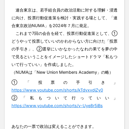
連合東京は、若手組合員の政治活動に対する理解・浸透
に向け、投票行動促進策を検討・実践する場として、「連
合東京政治NUMA」を2024年７月に発足。
これまで7回の会合を経て、投票行動促進策として、①
どうやって投票していいのかわからない方に向けた「投票
の手引き」、②選挙にいかなかったなれの果てを夢の中
で見るということをイメージしたショートドラマ「私もつ
いて行っていい」を作成しました。
（NUMAは「New Union Members Academy」の略）
①「投票の手引き」
https://www.youtube.com/shorts/kTdvxvdjZy0
②「私もついて行っていい」
https://www.youtube.com/shorts/v-Uye8r5iBs
あなたの一票で政治は変えることができます。