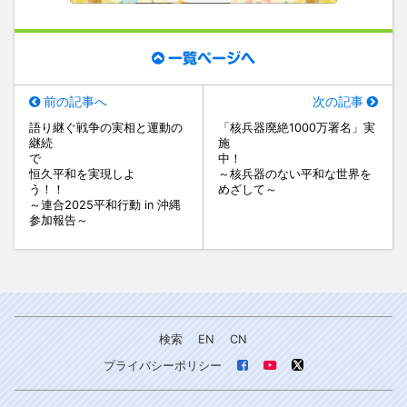
一覧ページへ
前の記事へ
次の記事
語り継ぐ戦争の実相と運動の
「核兵器廃絶1000万署名」実
継続
施
で
中
恒久平和を実現しよ
～核兵器のない平和な世界を
う！！
めざして～
～連合2025平和行動 in 沖縄
参加報告～
検索
EN
CN
プライバシーポリシー