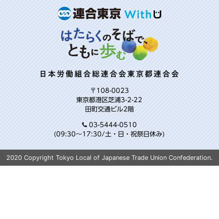
日本労働組合総連合会東京都連合会
〒108-0023
東京都港区芝浦3-2-22
田町交通ビル2階
03-5444-0510
(09:30～17:30/土・日・祝祭日休み)
2020 Copyright Tokyo Local of Japanese Trade Union Confederation.