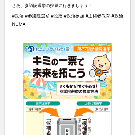
さあ、参議院選挙の投票に行きましょう！
#政治 #参議院選挙 #投票 #政治参加 #主権者教育 #政治
NUMA