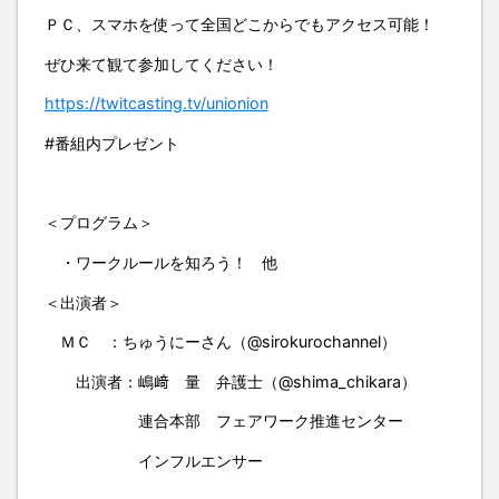
ＰＣ、スマホを使って全国どこからでもアクセス可能！
ぜひ来て観て参加してください！
https://twitcasting.tv/unionion
#番組内プレゼント
＜プログラム＞
・ワークルールを知ろう！ 他
＜出演者＞
ＭＣ ：ちゅうにーさん（@sirokurochannel）
出演者：嶋﨑 量 弁護士（@shima_chikara）
連合本部 フェアワーク推進センター
インフルエンサー