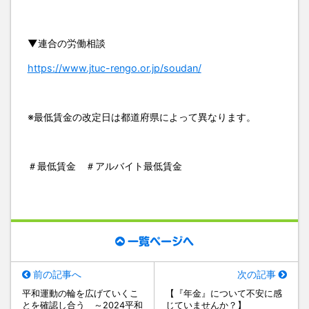
▼連合の労働相談
https://www.jtuc-rengo.or.jp/soudan/
※最低賃金の改定日は都道府県によって異なります。
＃最低賃金 ＃アルバイト最低賃金
一覧ページへ
前の記事へ
次の記事
平和運動の輪を広げていくこ
【『年金』について不安に感
とを確認し合う ～2024平和
じていませんか？】