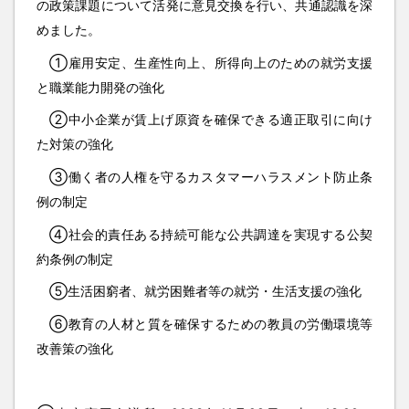
の政策課題について活発に意見交換を行い、共通認識を深
めました。
①雇用安定、生産性向上、所得向上のための就労支援
と職業能力開発の強化
②中小企業が賃上げ原資を確保できる適正取引に向け
た対策の強化
③働く者の人権を守るカスタマーハラスメント防止条
例の制定
④社会的責任ある持続可能な公共調達を実現する公契
約条例の制定
⑤生活困窮者、就労困難者等の就労・生活支援の強化
⑥教育の人材と質を確保するための教員の労働環境等
改善策の強化