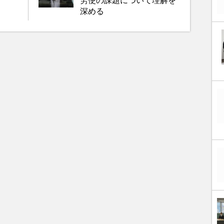
労使の課題について理解を
深める