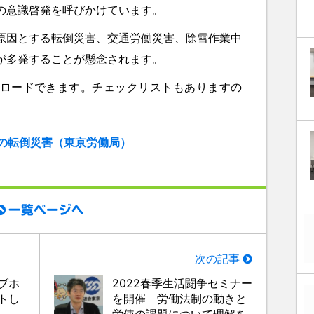
の意識啓発を呼びかけています。
原因とする転倒災害、交通労働災害、除雪作業中
が多発することが懸念されます。
ロードできます。チェックリストもありますの
季の転倒災害（東京労働局）
一覧ページへ
次の記事
ブホ
2022春季生活闘争セミナー
トし
を開催 労働法制の動きと