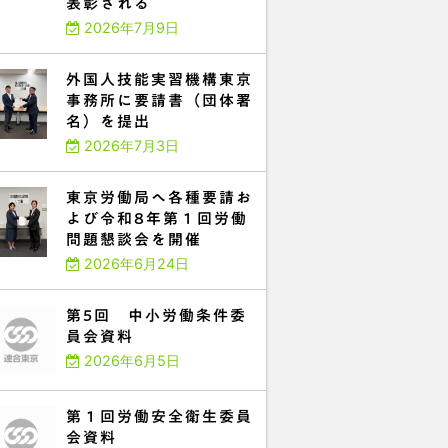
表彰される
2026年7月9日
外国人技能実習機構東京
事務所に要請書（団体署
名）を提出
2026年7月3日
東京労働局へ各種要請お
よび令和8年第１回労働
問題懇談会を開催
2026年6月24日
第5回 中小労働条件委
員会資料
2026年6月5日
第１回労働安全衛生委員
会資料