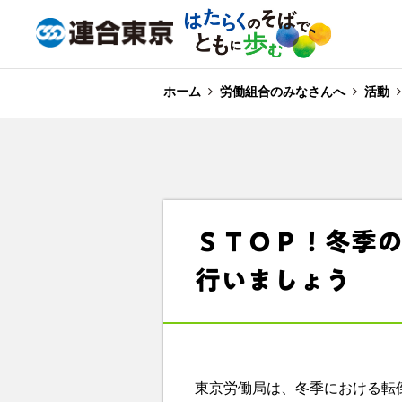
ホーム
労働組合のみなさんへ
活動
ＳＴＯＰ！冬季
行いましょう
東京労働局は、冬季における転