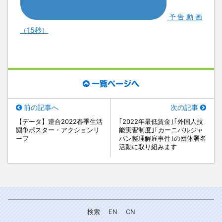
予告動画
（15秒）
一覧ページへ
前の記事へ
次の記事
【データ】連合2022春季生活
｢2022年最低賃金｣｢外国人技
闘争ポスター・アクションリ
能実習制度｣｢カーニバルジャ
ーフ
パン整理解雇事件｣の団体署名
活動に取り組みます
検索
EN
CN