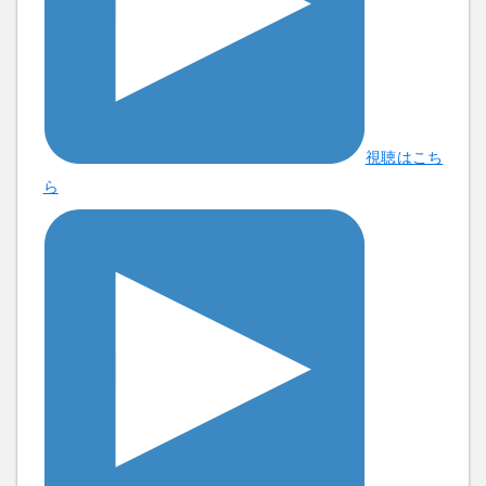
視聴はこち
ら