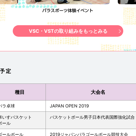
パラスポーツ体験イベント
VSC・VSTの取り組みをもっとみる
予定
種目
大会名
パラ卓球
JAPAN OPEN 2019
車いすバスケット
バスケットボール男子日本代表国際強化試合
ボール
ゴールボール
2019ジャパンパラゴールボール競技大会