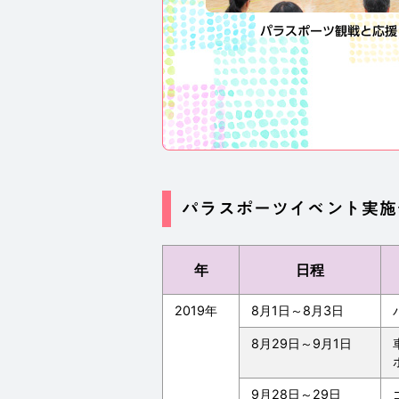
パラスポーツ観戦と応援
パラスポーツイベント実施
年
日程
2019年
8月1日～8月3日
8月29日～9月1日
9月28日～29日