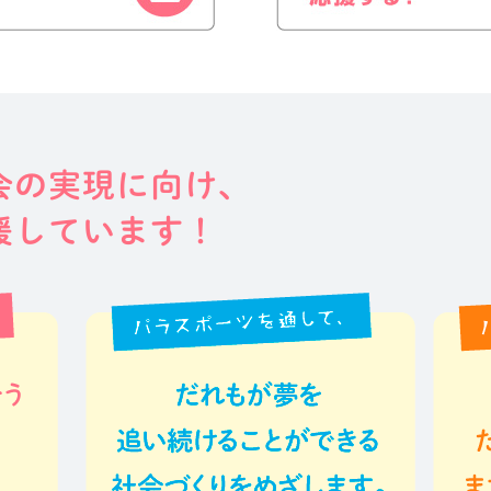
会の実現に向け、
援しています！