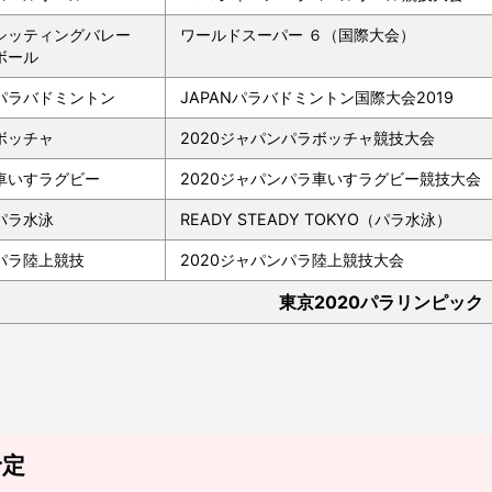
シッティングバレー
ワールドスーパー ６（国際大会）
ボール
パラバドミントン
JAPANパラバドミントン国際大会2019
ボッチャ
2020ジャパンパラボッチャ競技大会
車いすラグビー
2020ジャパンパラ車いすラグビー競技大会
パラ水泳
READY STEADY TOKYO（パラ水泳）
パラ陸上競技
2020ジャパンパラ陸上競技大会
東京2020パラリンピック
予定