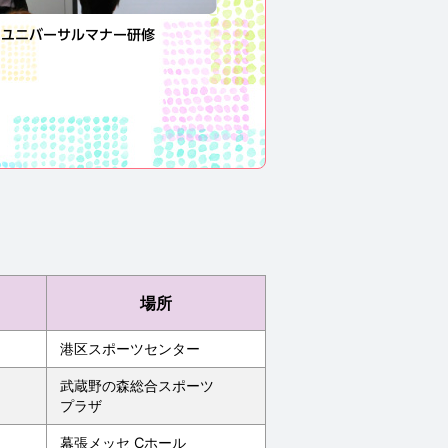
ユニバーサルマナー研修
場所
港区スポーツセンター
武蔵野の森総合スポーツ
プラザ
幕張メッセ Cホール