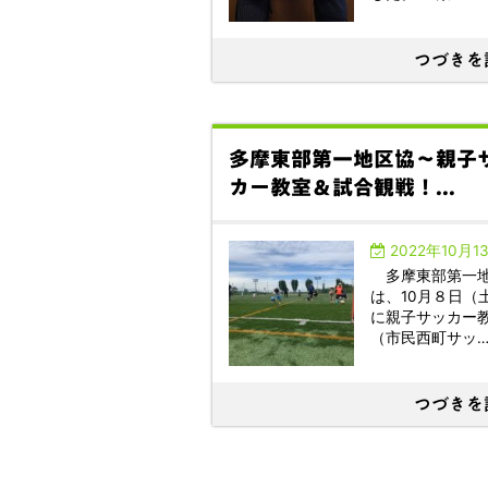
つづきを
多摩東部第一地区協～親子
カー教室＆試合観戦！...
2022年10月1
多摩東部第一
は、10月８日（
に親子サッカー
（市民西町サッ
つづきを