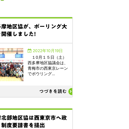
多摩地区協が、ボーリング大
を開催しました!
2022年10月19日
１0月１５日（土）
西多摩地区協議会は、
青梅市の西東京レーン
でボウリング…
つづきを読む
摩北部地区協は西東京市へ政
・制度要請書を提出