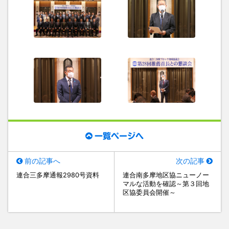
一覧ページへ
前の記事へ
次の記事
連合三多摩通報2980号資料
連合南多摩地区協ニューノー
マルな活動を確認～第３回地
区協委員会開催～