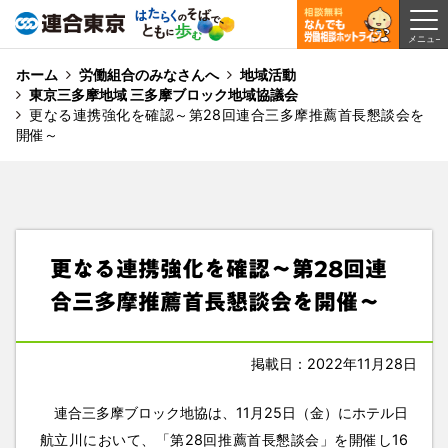
ホーム
労働組合のみなさんへ
地域活動
東京三多摩地域 三多摩ブロック地域協議会
更なる連携強化を確認～第28回連合三多摩推薦首長懇談会を
開催～
更なる連携強化を確認～第28回連
合三多摩推薦首長懇談会を開催～
掲載日：2022年11月28日
連合三多摩ブロック地協は、11月25日（金）にホテル日
航立川において、「第28回推薦首長懇談会」を開催し16