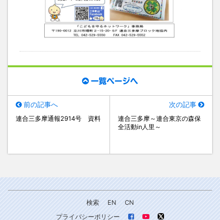
一覧ページへ
前の記事へ
次の記事
連合三多摩通報2914号 資料
連合三多摩～連合東京の森保
全活動in人里～
検索
EN
CN
プライバシーポリシー