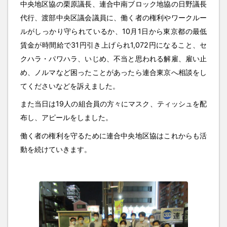
中央地区協の栗原議長、連合中南ブロック地協の日野議長
代行、渡部中央区議会議員に、働く者の権利やワークルー
ルがしっかり守られているか、10月1日から東京都の最低
賃金が時間給で31円引き上げられ1,072円になること、セ
クハラ・パワハラ、いじめ、不当と思われる解雇、雇い止
め、ノルマなど困ったことがあったら連合東京へ相談をし
てくださいなどを訴えました。
また当日は19人の組合員の方々にマスク、ティッシュを配
布し、アピールをしました。
働く者の権利を守るために連合中央地区協はこれからも活
動を続けていきます。