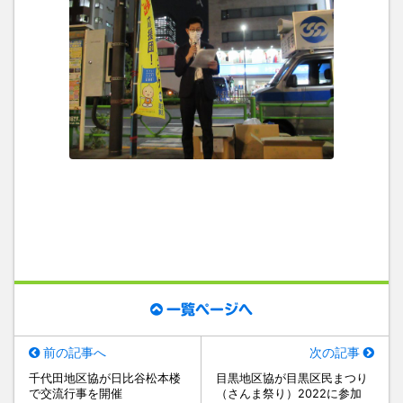
一覧ページへ
前の記事へ
次の記事
千代田地区協が日比谷松本楼
目黒地区協が目黒区民まつり
で交流行事を開催
（さんま祭り）2022に参加