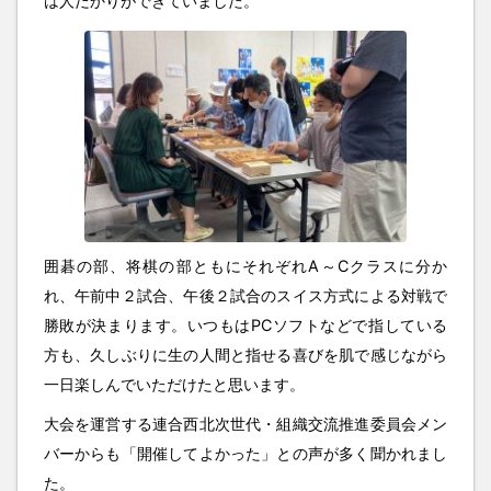
は人だかりができていました。
囲碁の部、将棋の部ともにそれぞれA～Cクラスに分か
れ、午前中２試合、午後２試合のスイス方式による対戦で
勝敗が決まります。いつもはPCソフトなどで指している
方も、久しぶりに生の人間と指せる喜びを肌で感じながら
一日楽しんでいただけたと思います。
大会を運営する連合西北次世代・組織交流推進委員会メン
バーからも「開催してよかった」との声が多く聞かれまし
た。