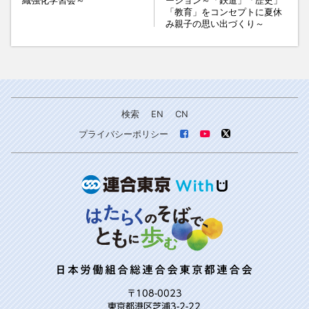
織強化学習会～
ーション～「鉄道」「歴史」
「教育」をコンセプトに夏休
み親子の思い出づくり～
検索
EN
CN
プライバシーポリシー
日本労働組合総連合会東京都連合会
〒108-0023
東京都港区芝浦3-2-22