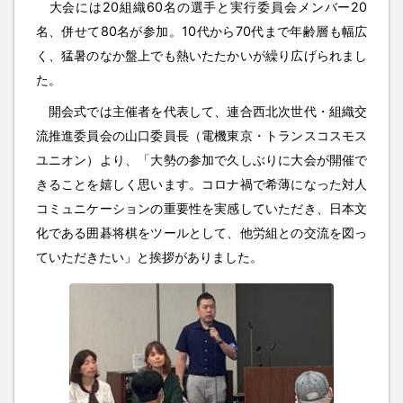
大会には20組織60名の選手と実行委員会メンバー20
名、併せて80名が参加。10代から70代まで年齢層も幅広
く、猛暑のなか盤上でも熱いたたかいが繰り広げられまし
た。
開会式では主催者を代表して、連合西北次世代・組織交
流推進委員会の山口委員長（電機東京・トランスコスモス
ユニオン）より、「大勢の参加で久しぶりに大会が開催で
きることを嬉しく思います。コロナ禍で希薄になった対人
コミュニケーションの重要性を実感していただき、日本文
化である囲碁将棋をツールとして、他労組との交流を図っ
ていただきたい」と挨拶がありました。