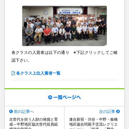
各クラスの入賞者は以下の通り ※下記クリックしてご確
認下さい。
各クラス上位入賞者一覧
一覧ページへ
前の記事へ
次の記事
次世代を担う人財の発掘と育
連合新宿・渋谷・中野・板橋
成～中野地区協次世代役員組
地区協合同親子交流レクリエ