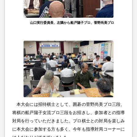
山口実行委員長、左隣から船戸陽子プロ、菅野尚美プロ
本大会には招待棋士として、囲碁の菅野尚美プロ三段、
将棋の船戸陽子女流プロ三段をお招きし、参加者との指導
対局を行っていただきました。プロ棋士との対局を楽しみ
に本大会に参加する方も多く、今年も指導対局コーナーに