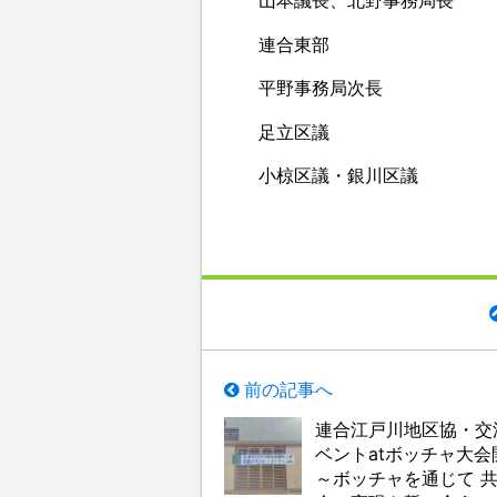
連合東部
平野事務局次長
足立区議
小椋区議・銀川区議
前の記事へ
連合江戸川地区協・交
ベントatボッチャ大会
～ボッチャを通じて 