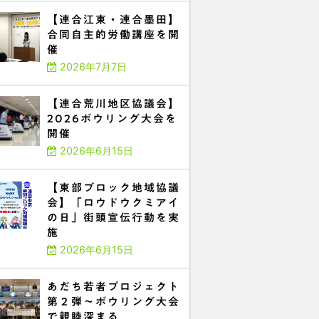
【連合江東・連合墨田】
合同自主的労働講座を開
催
2026年7月7日
【連合荒川地区協議会】
2026ボウリング大会を
開催
2026年6月15日
【東部ブロック地域協議
会】「ロウドウクミアイ
の日」街頭宣伝行動を実
施
2026年6月15日
あだち若者プロジェクト
第２弾～ボウリング大会
で親睦深まる