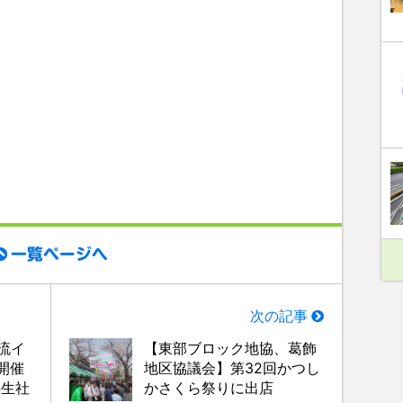
一覧ページへ
次の記事
流イ
【東部ブロック地協、葛飾
開催
地区協議会】第32回かつし
共生社
かさくら祭りに出店