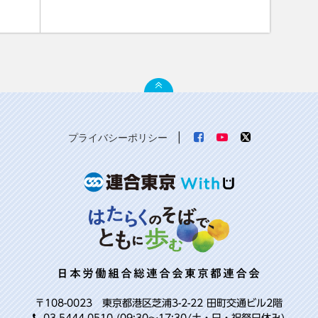
プライバシーポリシー
|
日本労働組合総連合会東京都連合会
〒108-0023 東京都港区芝浦3-2-22 田町交通ビル2階
03-5444-0510 (09:30～17:30/土・日・祝祭日休み)