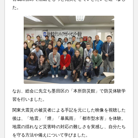
た。
なお、総会に先立ち墨田区の「本所防災館」で防災体験学
習を行いました。
関東大震災の被災者による手記を元にした映像を視聴した
後は、「地震」「煙」「暴風雨」「都市型水害」を体験。
地震の揺れなど災害時の対応の難しさを実感し、自分たち
を守る方法や備えについて学びました。