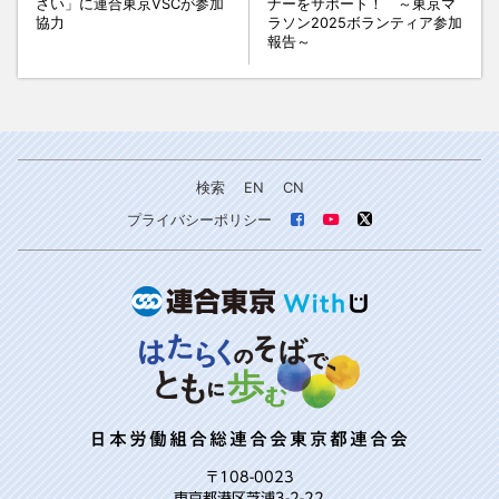
さい」に連合東京VSCが参加
ナーをサポート！ ～東京マ
協力
ラソン2025ボランティア参加
報告～
検索
EN
CN
プライバシーポリシー
日本労働組合総連合会東京都連合会
〒108-0023
東京都港区芝浦3-2-22