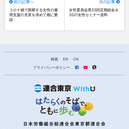
前の記事へ
次の記事
コロナ禍で困窮する女性の雇
女性委員会第33回定期総会＆
用支援の充実を求めて都に要
2021女性セミナー資料
請
検索
EN
CN
プライバシーポリシー
日本労働組合総連合会東京都連合会