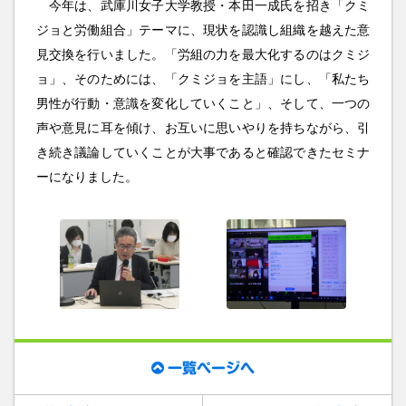
今年は、武庫川女子大学教授・本田一成氏を招き「クミ
ジョと労働組合」テーマに、現状を認識し組織を越えた意
見交換を行いました。「労組の力を最大化するのはクミジ
ョ」、そのためには、「クミジョを主語」にし、「私たち
男性が行動・意識を変化していくこと」、そして、一つの
声や意見に耳を傾け、お互いに思いやりを持ちながら、引
き続き議論していくことが大事であると確認できたセミナ
ーになりました。
一覧ページへ