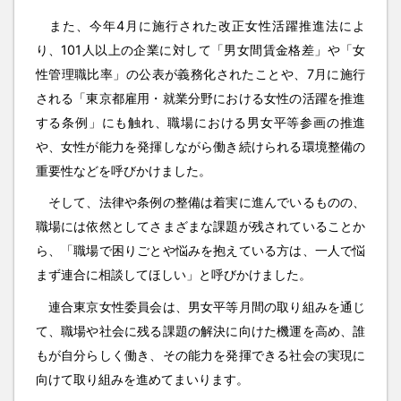
また、今年4月に施行された改正女性活躍推進法によ
り、101人以上の企業に対して「男女間賃金格差」や「女
性管理職比率」の公表が義務化されたことや、7月に施行
される「東京都雇用・就業分野における女性の活躍を推進
する条例」にも触れ、職場における男女平等参画の推進
や、女性が能力を発揮しながら働き続けられる環境整備の
重要性などを呼びかけました。
そして、法律や条例の整備は着実に進んでいるものの、
職場には依然としてさまざまな課題が残されていることか
ら、「職場で困りごとや悩みを抱えている方は、一人で悩
まず連合に相談してほしい」と呼びかけました。
連合東京女性委員会は、男女平等月間の取り組みを通じ
て、職場や社会に残る課題の解決に向けた機運を高め、誰
もが自分らしく働き、その能力を発揮できる社会の実現に
向けて取り組みを進めてまいります。