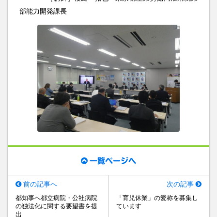
部能力開発課長
一覧ページへ
前の記事へ
次の記事
都知事へ都立病院・公社病院
「育児休業」の愛称を募集し
の独法化に関する要望書を提
ています
出