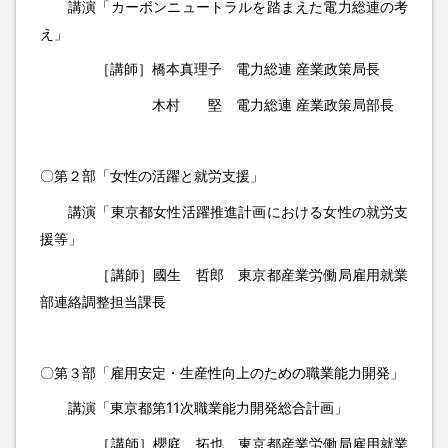
講演「カーボンニュートラルを踏まえた電力総連の考
え」
［講師］橋本真理子 電力総連 産業政策局長
木村 堅 電力総連 産業政策局部長
〇第２部「女性の活躍と就労支援」
講演「東京都女性活躍推進計画における女性の就労支
援等」
［講師］國生 哲郎 東京都産業労働局雇用就業
部連絡調整担当課長
〇第３部「雇用安定・生産性向上のための職業能力開発」
講演「東京都第11次職業能力開発総合計画」
［講師］櫻庭 拓也 東京都産業労働局雇用就業