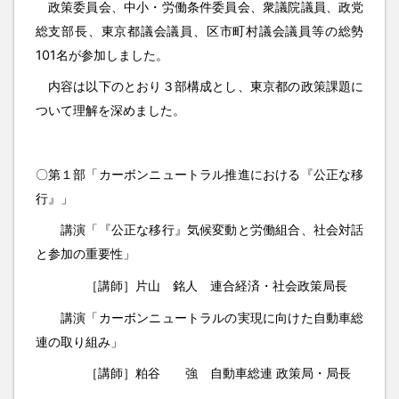
政策委員会、中小・労働条件委員会、衆議院議員、政党
総支部長、東京都議会議員、区市町村議会議員等の総勢
101名が参加しました。
内容は以下のとおり３部構成とし、東京都の政策課題に
ついて理解を深めました。
〇第１部「カーボンニュートラル推進における『公正な移
行』」
講演「『公正な移行』気候変動と労働組合、社会対話
と参加の重要性」
［講師］片山 銘人 連合経済・社会政策局長
講演「カーボンニュートラルの実現に向けた自動車総
連の取り組み」
［講師］粕谷 強 自動車総連 政策局・局長