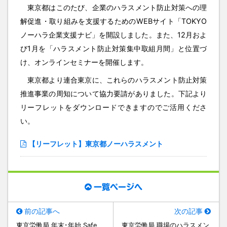
東京都はこのたび、企業のハラスメント防止対策への理
解促進・取り組みを支援するためのWEBサイト「TOKYO
ノーハラ企業支援ナビ」を開設しました。また、12月およ
び1月を「ハラスメント防止対策集中取組月間」と位置づ
け、オンラインセミナーを開催します。
東京都より連合東京に、これらのハラスメント防止対策
推進事業の周知について協力要請がありました。下記より
リーフレットをダウンロードできますのでご活用くださ
い。
【リーフレット】東京都ノーハラスメント
一覧ページへ
前の記事へ
次の記事
東京労働局 年末･年始 Safe
東京労働局 職場のハラスメン