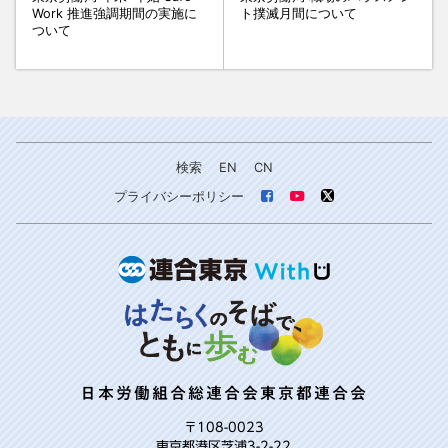
Work 推進強調期間の実施に
ト撲滅月間について
ついて
検索
EN
CN
プライバシーポリシー
日本労働組合総連合会東京都連合会
〒108-0023
東京都港区芝浦3-2-22