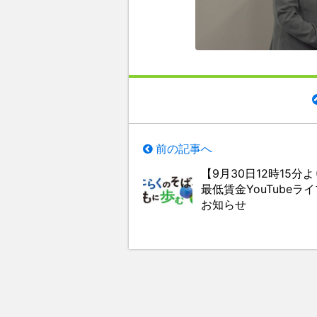
前の記事へ
【9月30日12時15分
最低賃金YouTubeラ
お知らせ