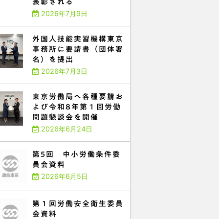
表彰される
2026年7月9日
外国人技能実習機構東京
事務所に要請書（団体署
名）を提出
2026年7月3日
東京労働局へ各種要請お
よび令和8年第１回労働
問題懇談会を開催
2026年6月24日
第5回 中小労働条件委
員会資料
2026年6月5日
第１回労働安全衛生委員
会資料