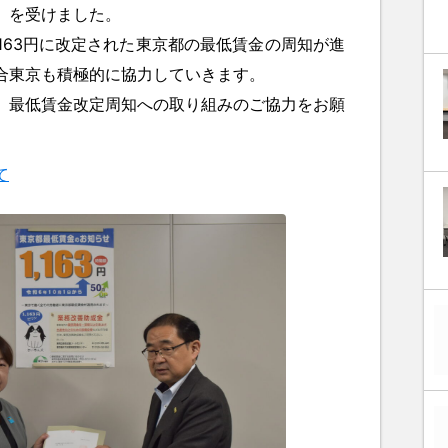
」を受けました。
,163円
に改定された東京都の最低賃金の周知が進
合東京も積極的に協力していきます。
最低賃金改定周知への取り組みのご協力をお願
て