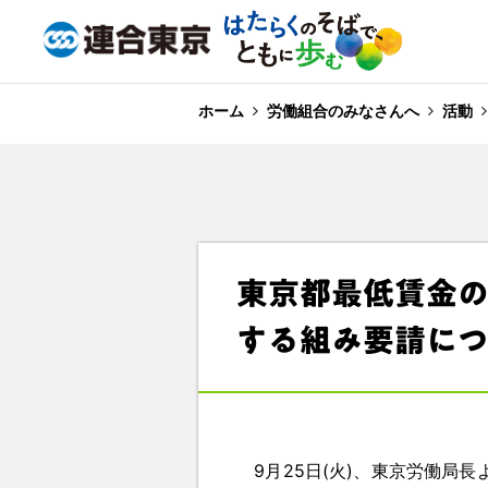
ホーム
労働組合のみなさんへ
活動
東京都最低賃金
する組み要請に
9月25日(火)、東京労働局