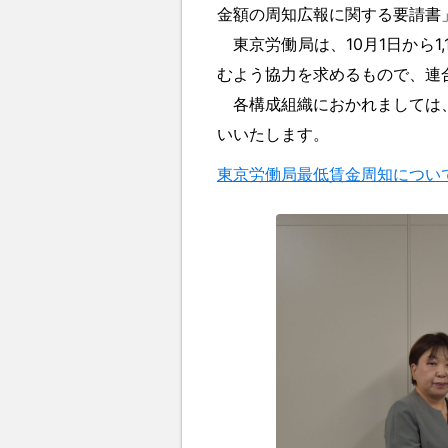
金額の周知広報に関する要請書
東京労働局は、10月1日から
1
むよう協力を求めるもので、連
各構成組織におかれましては、
いいたします。
東京労働局最低賃金周知につい