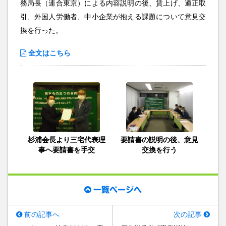
務局長（連合東京）による内容説明の後、賃上げ、適正取
引、外国人労働者、中小企業が抱える課題について意見交
換を行った。
全文はこちら
杉浦会長より三宅代表理
要請書の説明の後、意見
事へ要請書を手交
交換を行う
一覧ページへ
前の記事へ
次の記事