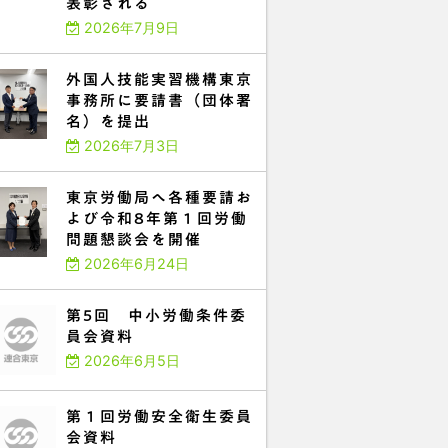
表彰される
2026年7月9日
外国人技能実習機構東京
事務所に要請書（団体署
名）を提出
2026年7月3日
東京労働局へ各種要請お
よび令和8年第１回労働
問題懇談会を開催
2026年6月24日
第5回 中小労働条件委
員会資料
2026年6月5日
第１回労働安全衛生委員
会資料