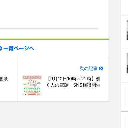
。
一覧ページへ
次の記事
働条
【9月10日10時～22時】働
く人の電話・SNS相談開催