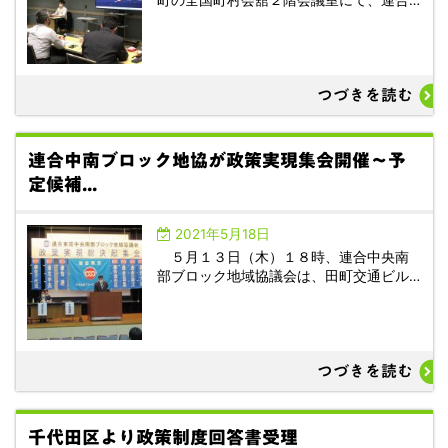
つづきを読む
連合中南ブロック地協が政策実現集会開催～予
定候補...
2021年5月18日
５月１３日（木）１８時、連合中央南
部ブロック地域協議会は、田町交通ビル…
つづきを読む
千代田区より政策制度回答書受理