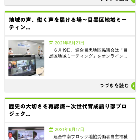
地域の声、働く声を届ける場～目黒区地域ミー
ティン...
2021年6月21日
６月19日、連合目黒地区協議会は「目
黒区地域ミーティング」をオンライン…
つづきを読む
歴史の大切さを再認識～次世代育成語り部プロ
ジェク...
2021年6月17日
連合中南ブロック地協労働者自主福祉