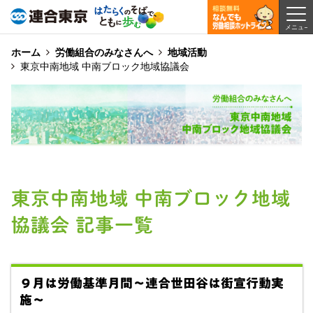
ホーム
労働組合のみなさんへ
地域活動
東京中南地域 中南ブロック地域協議会
東京中南地域 中南ブロック地域
協議会 記事一覧
９月は労働基準月間～連合世田谷は街宣行動実
施～