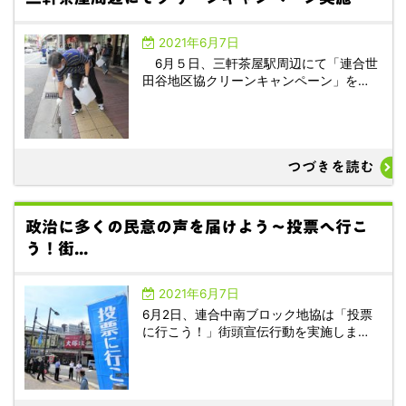
2021年6月7日
6月５日、三軒茶屋駅周辺にて「連合世
田谷地区協クリーンキャンペーン」を…
つづきを読む
政治に多くの民意の声を届けよう～投票へ行こ
う！街...
2021年6月7日
6月2日、連合中南ブロック地協は「投票
に行こう！」街頭宣伝行動を実施しま…