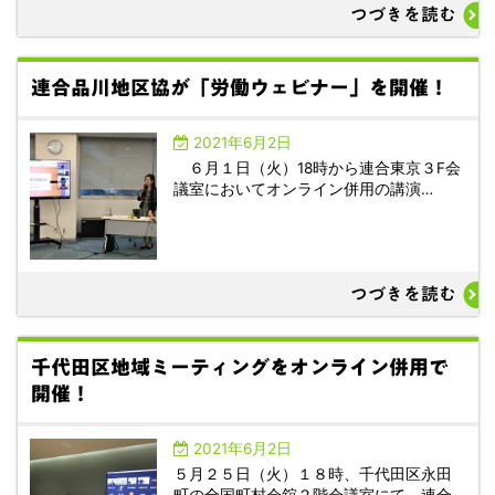
つづきを読む
連合品川地区協が「労働ウェビナー」を開催！
2021年6月2日
６月１日（火）18時から連合東京３F会
議室においてオンライン併用の講演…
つづきを読む
千代田区地域ミーティングをオンライン併用で
開催！
2021年6月2日
５月２５日（火）１８時、千代田区永田
町の全国町村会舘２階会議室にて、連合…