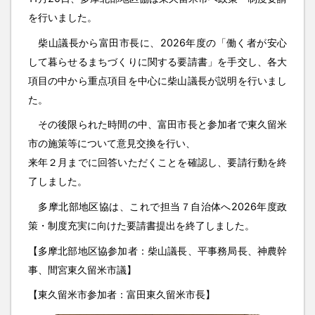
を行いました。
柴山議長から富田市長に、2026年度の「働く者が安心
して暮らせるまちづくりに関する要請書」を手交し、各大
項目の中から重点項目を中心に柴山議長が説明を行いまし
た。
その後限られた時間の中、富田市長と参加者で東久留米
市の施策等について意見交換を行い、
来年２月までに回答いただくことを確認し、要請行動を終
了しました。
多摩北部地区協は、これで担当７自治体へ2026年度政
策・制度充実に向けた要請書提出を終了しました。
【多摩北部地区協参加者：柴山議長、平事務局長、神農幹
事、間宮東久留米市議】
【東久留米市参加者：富田東久留米市長】