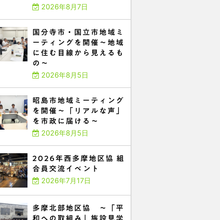
2026年8月7日
国分寺市・国立市地域ミ
ーティングを開催～地域
に住む目線から見えるも
の～
2026年8月5日
昭島市地域ミーティング
を開催～「リアルな声」
を市政に届ける～
2026年8月5日
2026年西多摩地区協 組
合員交流イベント
2026年7月17日
多摩北部地区協 ～「平
和への取組み」施設見学