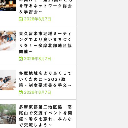
を守るネットワーク総会
＆学習会～
2026年8月7日
東久留米市地域ミーティ
ングでより良いまちづく
りを！～多摩北部地区協
開催～
2026年8月7日
多摩地域をより良くして
いくために～2027政
策・制度要求書を手交～
2026年8月7日
多摩東部第二地区協 高
尾山で交流イベントを開
催～暑さを忘れ、みんな
で交流しよう～