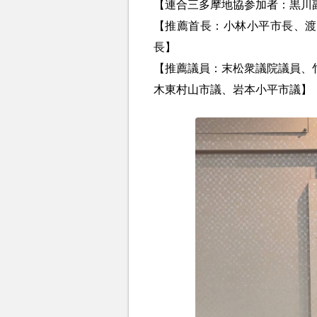
【連合三多摩地協参加者：黒川
【推薦首長：小林小平市長、渡
長】
【推薦議員：末松衆議院議員、
木東村山市議、岩本小平市議】