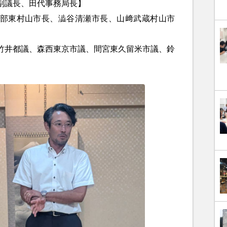
副議長、田代事務局長】
部東村山市長、澁谷清瀬市長、山﨑武蔵村山市
竹井都議、森西東京市議、間宮東久留米市議、鈴