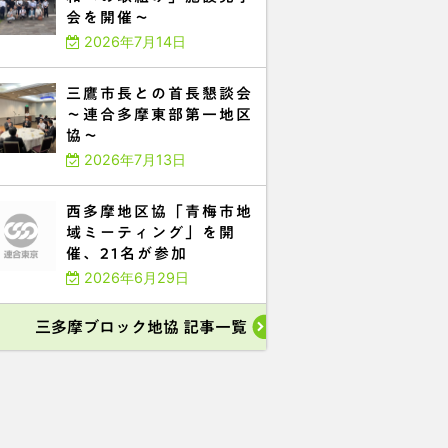
会を開催～
2026年7月14日
三鷹市長との首長懇談会
～連合多摩東部第一地区
協～
2026年7月13日
西多摩地区協「青梅市地
域ミーティング」を開
催、21名が参加
2026年6月29日
三多摩ブロック地協 記事一覧