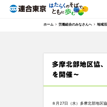
ホーム
労働組合のみなさんへ
地域活
多摩北部地区協
を開催～
８月27日（水）多摩北部地区