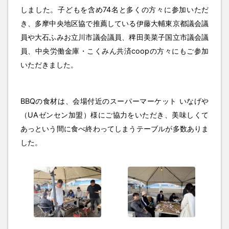
しました。子どもを含め74名と多くの方々に参加いただ
き、多摩中央地区協で推薦している伊藤大輔東京都議会議
員や大石ふみお立川市議会議員、稗田美菜子国立市議会議
員、中央労働金庫・こくみん共済coopの方々にもご参加
いただきました。
BBQの食材は、会場付近のスーパーマーケット いなげや
（UAゼンセン加盟）様にご協力をいただき、美味しくて
あっという間に食べ終わってしまうテーブルが多数ありま
した。