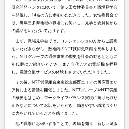
研究開発センタにおいて、第５回女性委員会と職場見学会
を開催し、14名の方に参加いただきました。女性委員会で
は、毎年三多摩地域の職場にお伺いし、見学と委員長から
の講話をいただいております。
まず、職場見学会では、コンシェルジュの方からご説明
をいただきながら、敷地内のNTT技術史料館を見学しまし
た。NTTグループの通信事業の歴史を社会の動きとともに
年代順にご紹介いただき、また年代ごとの電話機を拝見
し、電話交換サービスの体験もさせていただきました。
その後、NTT労働組合東京総支部西エリアの川窪西エリ
ア長による講話を開催しました。NTTグループやNTT労組
の概要をはじめ、ワークライフバランス実現に向けた取り
組みなどについてお話をいただき、働きやすい職場づくり
に力をいれていることを感じました。
他の職場にお伺いすることで、現場を知り、新しい刺激