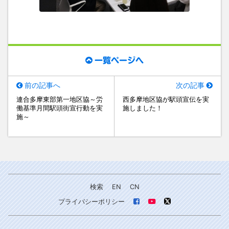
一覧ページへ
前の記事へ
次の記事
連合多摩東部第一地区協～労
西多摩地区協が駅頭宣伝を実
働基準月間駅頭街宣行動を実
施しました！
施～
検索
EN
CN
プライバシーポリシー