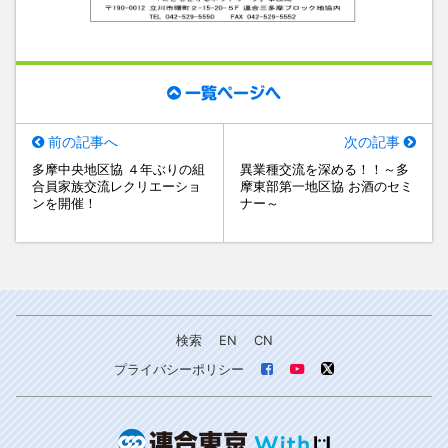
一覧ページへ
前の記事へ
次の記事
多摩中央地区協 ４年ぶりの組
異業種交流を深める！！～多
合員家族交流レクリエーショ
摩東部第一地区協 お酒のセミ
ンを開催！
ナー～
検索
EN
CN
プライバシーポリシー