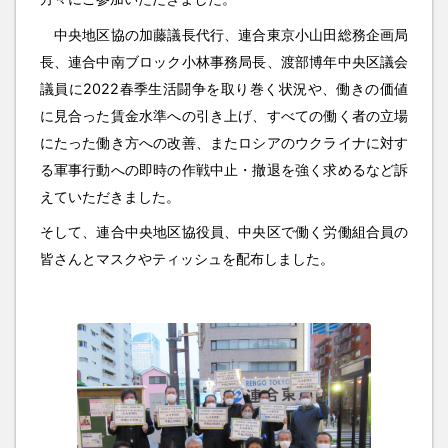
中央地区協の加藤議長代行、連合東京小山田総務企画局
長、連合中南ブロック小林事務局長、渡部博年中央区議会
議員に2022春季生活闘争を取り巻く状況や、働きの価値
に見合った賃金水準への引き上げ、すべての働く者の立場
にたった働き方への改善、またロシアのウクライナに対す
る軍事行動への即時の作戦中止・撤退を強く求めるなど訴
えていただきました。
そして、連合中央地区協役員、中央区で働く労働組合員の
皆さんとマスクやティッシュを配布しました。