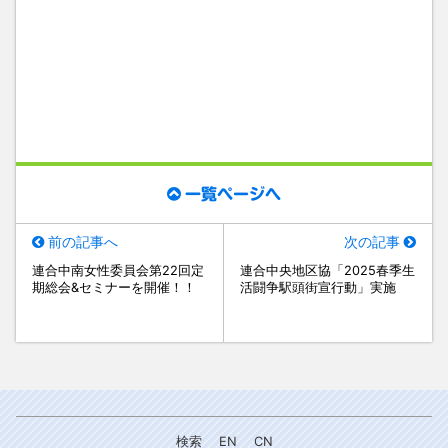
一覧ページへ
前の記事へ
次の記事
連合中南女性委員会第22回定
連合中央地区協「2025春季生
期総会&セミナーを開催！！
活闘争駅頭街宣行動」実施
検索
EN
CN