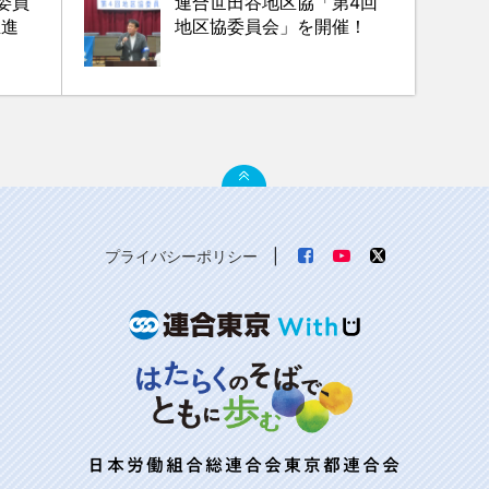
委員
連合世田谷地区協「第4回
推進
地区協委員会」を開催！
プライバシーポリシー
|
日本労働組合総連合会東京都連合会