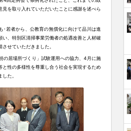
意見を取り入れていただいたことに感謝を述べら
･若者から、公教育の無償化に向けて品川は進
願い、特別区清掃事業労働者の処遇改善と人材確
請させていただきました。
の居場所づくり」試験運用への協力、4月に施
等と性の多様性を尊重し合う社会を実現するため
ました。