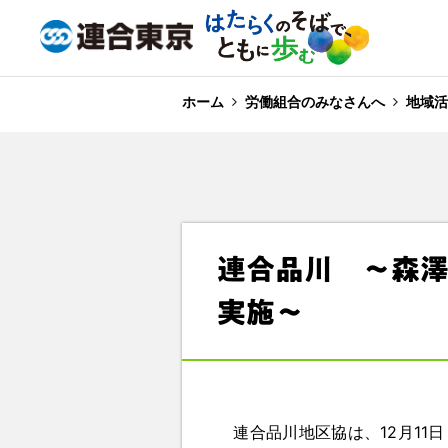
ホーム
労働組合のみなさんへ
地域活
連合品川 ～森
実施～
連合品川地区協は、12月11日