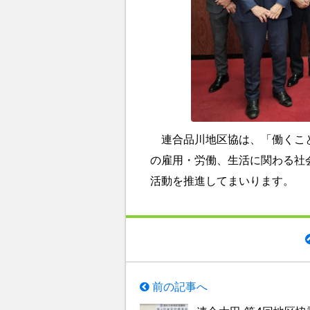
連合品川地区協は、「働くこと
の雇用・労働、生活に関わる社
活動を推進してまいります。
前の記事へ