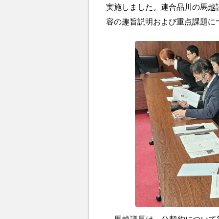
実施しました。連合品川の馬越
容の趣旨説明および重点課題に
馬越議長は、公契約について第