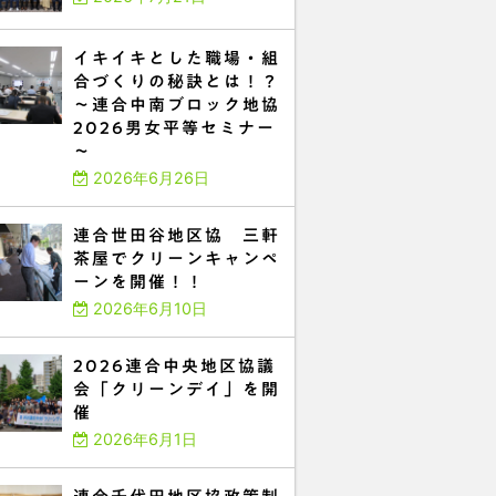
イキイキとした職場・組
合づくりの秘訣とは！？
～連合中南ブロック地協
2026男女平等セミナー
～
2026年6月26日
連合世田谷地区協 三軒
茶屋でクリーンキャンペ
ーンを開催！！
2026年6月10日
2026連合中央地区協議
会「クリーンデイ」を開
催
2026年6月1日