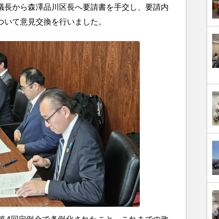
議長から森澤品川区長へ要請書を手交し、要請内
ついて意見交換を行いました。
4回定例会で条例化されたこと、これまでの政