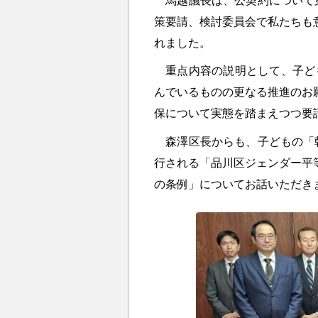
策要請、検討委員会で私たちも
れました。
重点内容の説明として、子ども
んでいるものの更なる推進のお
保について実態を踏まえつつ要
森澤区長からも、子どもの「朝
行される「品川区ジェンダー平
の条例」についてお話いただき