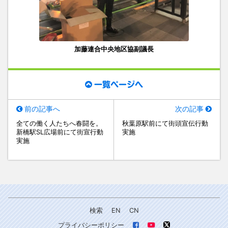
加藤連合中央地区協副議長
一覧ページへ
前の記事へ
次の記事
全ての働く人たちへ春闘を。
秋葉原駅前にて街頭宣伝行動
新橋駅SL広場前にて街宣行動
実施
実施
検索
EN
CN
プライバシーポリシー