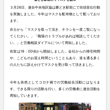
３月26日、連合中央地区協は勝どき駅前にて街頭宣伝行動
を実施しました。今年はマスクを配布物として配っており
ます。
弁士から「マスクを取って頂き、チラシを一度ご覧になっ
てください。」「職場のトラブルがあれば相談してくださ
い。」と労働相談ダイアルについて周知しました。
街宣は18：00頃から開始しました。会社からの帰宅時間
や、こどものお迎え時間ということもあり、道を通る多く
の人たちに訴えかけてマスクを受け取って頂きました。
今年も依然としてコロナ禍での労働組合活動にはなりま
す。できる限りの活動を行い、多くの労働者に連合活動を
周知していきます。