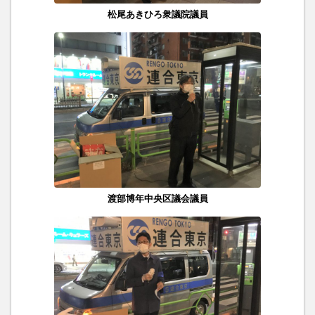
松尾あきひろ衆議院議員
渡部博年中央区議会議員