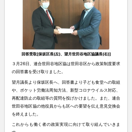
回答受取[保坂区長(左)、望月世田谷地区協議長(右)]
３月26日、連合世田谷地区協は世田谷区から政策制度要求
の回答書を受け取りました。
望月議長より保坂区長へ、回答書より子ども食堂への取組
や、ポケット労働法周知方法、新型コロナウイルス対応、
再配達防止の取組等の質問を投げかけました。また、連合
世田谷地区協の他役員からも区への要望を伝え意見交換会
を終えました。
これからも働く者の政策実現に向けて取り組んでいきま