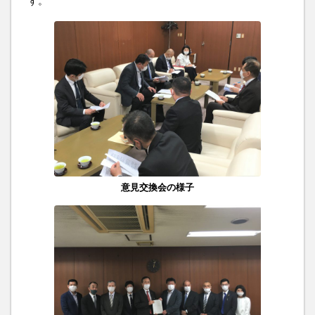
す。
意見交換会の様子